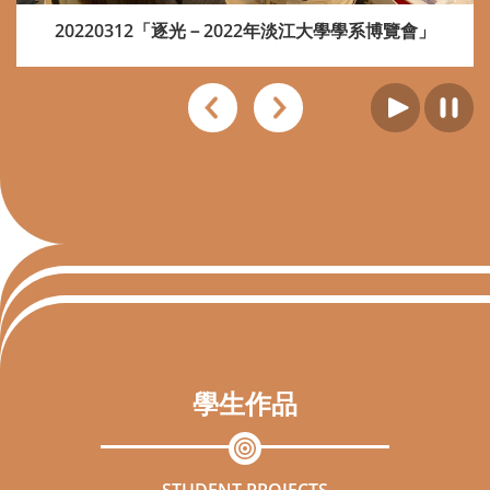
20220312「逐光－2022年淡江大學學系博覽會」
學生作品