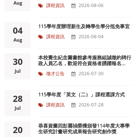
文（一）、外文（二）課程相關事宜
Aug
課程資訊
2026-08-06
115學年度辦理新生及轉學生學分抵免事宜
04
課程資訊
2026-08-04
Aug
本校覺生紀念圖書館參考服務組誠徵約聘行
30
政人員乙名，歡迎符合資格者踴躍報名
~115/8/17
Jul
徵才公告
2026-07-30
115學年度「英文（二）」課程選課方式
28
課程資訊
2026-07-28
Jul
恭喜資圖四彭麗禎榮獲頒發114年度大專學
20
生研究計畫研究成果報告研究創作獎