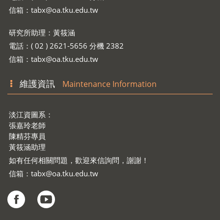
電話：( 02 ) 2621-5656 分機 2335
信箱：
tabx@oa.tku.edu.tw
研究所助理：黃筱涵
電話：( 02 ) 2621-5656 分機 2382
信箱：
tabx@oa.tku.edu.tw
維護資訊
Maintenance Information
淡江資圖系：
張嘉玲老師
陳精芬專員
黃筱涵助理
如有任何相關問題，歡迎來信詢問，謝謝！
信箱：
tabx@oa.tku.edu.tw