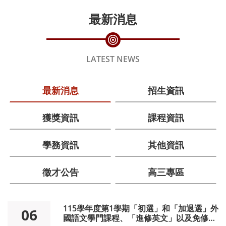
最新消息
LATEST NEWS
最新消息
招生資訊
獲獎資訊
課程資訊
學務資訊
其他資訊
徵才公告
高三專區
115學年度第1學期「初選」和「加退選」外
06
國語文學門課程、「進修英文」以及免修外