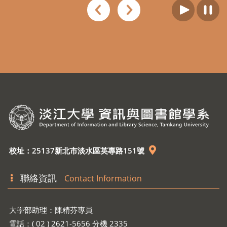
校址：25137新北市淡水區英專路151號
聯絡資訊
Contact Information
大學部助理：陳精芬專員