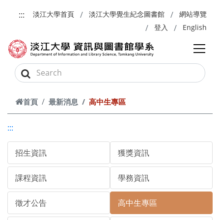
跳到主要內容
:::
淡江大學首頁
淡江大學覺生紀念圖書館
網站導覽
登入
English
首頁
最新消息
高中生專區
:::
招生資訊
獲獎資訊
課程資訊
學務資訊
徵才公告
高中生專區