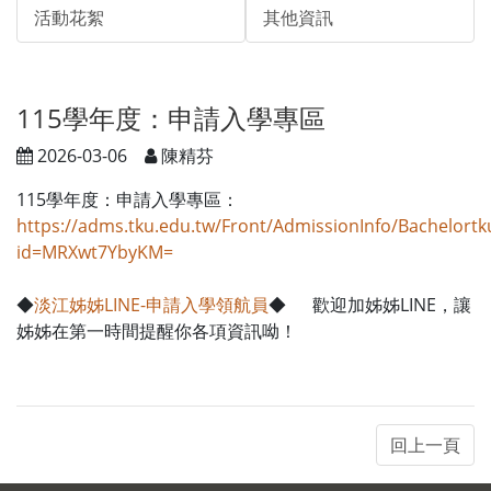
活動花絮
其他資訊
115學年度：申請入學專區
2026-03-06
陳精芬
115學年度：申請入學專區：
https://adms.tku.edu.tw/Front/AdmissionInfo/Bachelortk
id=MRXwt7YbyKM=
◆
淡江姊姊LINE-申請入學領航員
◆ 歡迎加姊姊LINE，讓
姊姊在第一時間提醒你各項資訊呦！