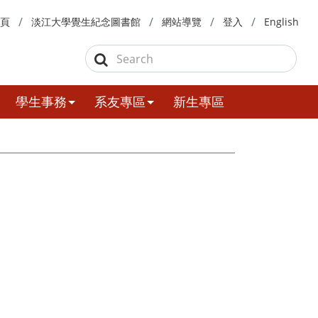
頁
淡江大學覺生紀念圖書館
網站導覽
登入
English
學生事務
系友專區
新生專區