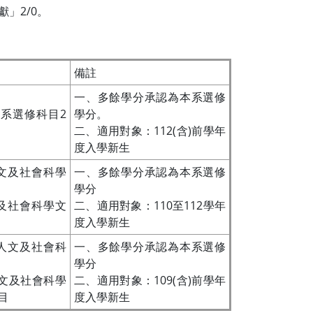
」2/0。
備註
一、多餘學分承認為本系選修
本系選修科目2
學分。
二、適用對象：112(含)前學年
度入學新生
文及社會科學
一、多餘學分承認為本系選修
學分
及社會科學文
二、適用對象：110至112學年
度入學新生
人文及社會科
一、多餘學分承認為本系選修
學分
文及社會科學
二、適用對象：109(含)前學年
目
度入學新生