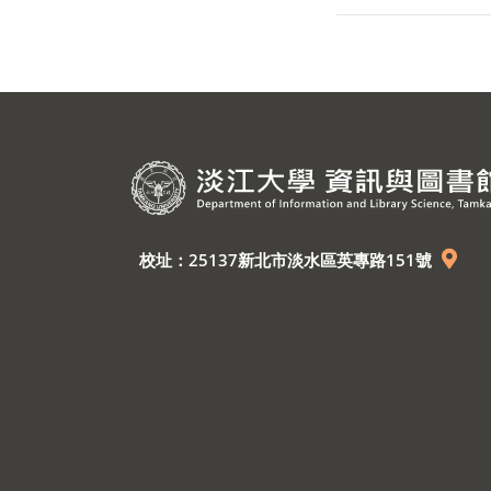
校址：25137新北市淡水區英專路151號