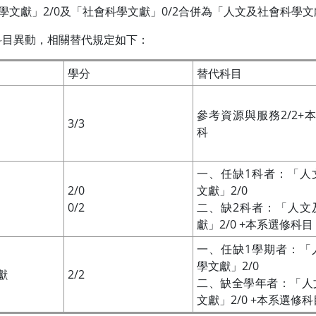
學文獻」2/0及「社會科學文獻」0/2合併為「人文及社會科學文獻
科目異動，相關替代規定如下：
學分
替代科目
參考資源與服務2/2+
3/3
科
一、任缺1科者：「人
2/0
文獻」2/0
0/2
二、缺2科者：「人文
獻」2/0 +本系選修科目
一、任缺1學期者：「
學文獻」2/0
獻
2/2
二、缺全學年者：「人
文獻」2/0 +本系選修科