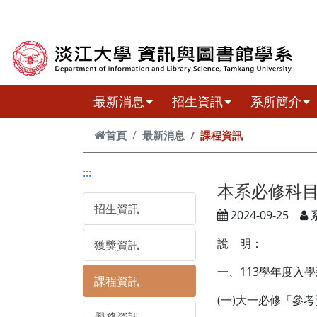
跳到主要內容
最新消息
招生資訊
系所簡介
首頁
最新消息
課程資訊
:::
本系必修科
招生資訊
2024-09-25
說 明：
獲獎資訊
一、113學年度入
課程資訊
(一)大一必修「參考