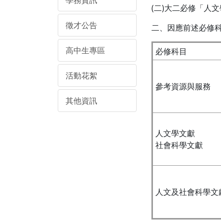
學務資訊
(二)大二必修「人文
徵才公告
二、因應前述必修
高中生專區
必修科目
活動花絮
參考資源與服務
其他資訊
人文學文獻
社會科學文獻
人文及社會科學文