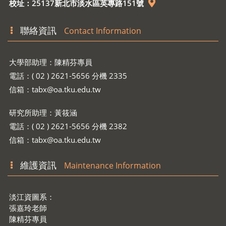
校址：25137新北市淡水區英專路151號
聯絡資訊
Contact Information
大學部助理：陳精芬專員
電話：( 02 ) 2621-5656 分機 2335
信箱：
tabx@oa.tku.edu.tw
研究所助理：黃筱涵
電話：( 02 ) 2621-5656 分機 2382
信箱：
tabx@oa.tku.edu.tw
維護資訊
Maintenance Information
淡江資圖系：
張嘉玲老師
陳精芬專員