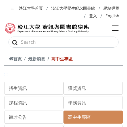
跳到主要內容
:::
淡江大學首頁
淡江大學覺生紀念圖書館
網站導覽
登入
English
首頁
最新消息
高中生專區
:::
招生資訊
獲獎資訊
課程資訊
學務資訊
徵才公告
高中生專區