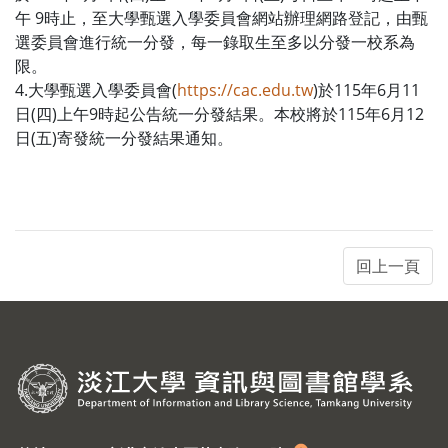
午 9時止，至大學甄選入學委員會網站辦理網路登記，由甄
選委員會進行統一分發，每一錄取生至多以分發一校系為
限。
4.大學甄選入學委員會(
https://cac.edu.tw
)於115年6月11
日(四)上午9時起公告統一分發結果。本校將於115年6月12
日(五)寄發統一分發結果通知。