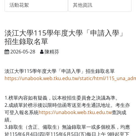
活動花絮
其他資訊
淡江大學115學年度大學「申請入學」
招生錄取名單
2026-05-28
陳精芬
淡江大學115學年度大學「申請入學」招生錄取名單
https://unabook.web.tku.edu.tw/static/html/115_una_ad
1.榜單內容如有疑義，以本校招生委員會之決議為準。
2.成績單於榜示後以限時信函寄送至考生通訊地址。考生亦
可登入報名系統
https://unabook.web.tku.edu.tw
查詢成
績。
3.錄取生（含正、備取生）無論錄取單一或多個校系，均應
於115年6月4日(四)至115年6月5日(五)每日上午 9時起至下