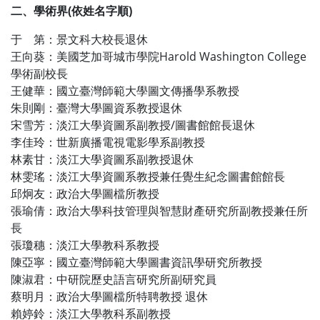
二、學術界(依姓名字順)
于 第：景文科大校長退休
王向葵：美國芝加哥城市學院Harold Washington College
學術副校長
王健華：國立臺灣師範大學圖文傳播學系教授
朱則剛：臺灣大學圖資系教授退休
宋雪芳：淡江大學資圖系副教授/圖書館館長退休
李佳玲：世新廣播電視電影學系副教授
林素甘：淡江大學資圖系副教授退休
林雯瑤：淡江大學資圖系教授兼任覺生紀念圖書館館長
邱炯友：政治大學圖檔所教授
張瑜倩：政治大學科技管理與智慧財產研究所副教授兼任所
長
張瓊穗：淡江大學教科系教授
陳亞寧：國立臺灣師範大學圖書資訊學研究所教授
陳淑君：中研院歷史語言研究所副研究員
蔡明月：政治大學圖檔所特聘教授 退休
賴婷鈴：淡江大學教科系副教授