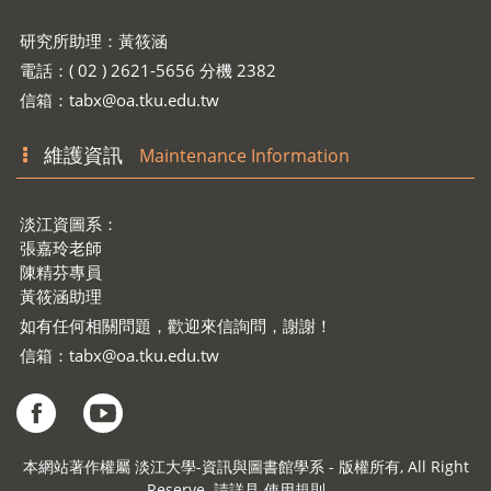
研究所助理：黃筱涵
電話：( 02 ) 2621-5656 分機 2382
信箱：
tabx@oa.tku.edu.tw
維護資訊
Maintenance Information
淡江資圖系：
張嘉玲老師
陳精芬專員
黃筱涵助理
如有任何相關問題，歡迎來信詢問，謝謝！
信箱：
tabx@oa.tku.edu.tw
本網站著作權屬 淡江大學-資訊與圖書館學系 - 版權所有, All Right
Reserve. 請詳見 使用規則 。