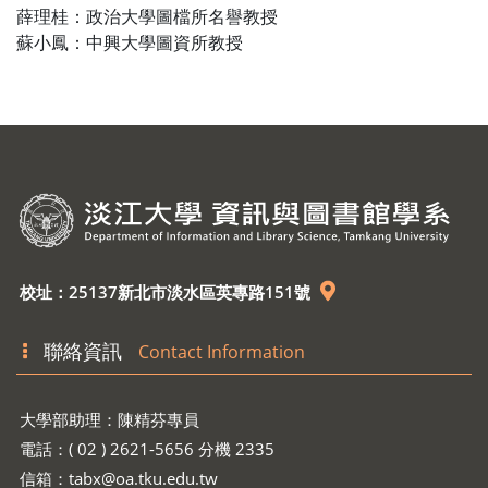
薛理桂：政治大學圖檔所名譽教授
蘇小鳳：中興大學圖資所教授
校址：25137新北市淡水區英專路151號
聯絡資訊
Contact Information
大學部助理：陳精芬專員
電話：( 02 ) 2621-5656 分機 2335
信箱：
tabx@oa.tku.edu.tw