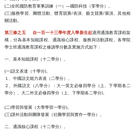
(二)全民國防教育軍事訓練（一）—國防科技（零學分）。
(三)服務學習、團體活動、體育競賽/表演、藝文競賽/展演、其他相
關活動。
第三條之五 自一百一十三學年度入學新生起
適用通識教育課程架
構，分為基本知能課程、通識核心課程、服務與活動課程。各學院
學士班通識教育課程之修讀學分數及實施方式如下：
一、基本知能課程（十二學分）。
(一)語文表達（十學分)。
１、中國語文能力表達（二學分）。
２、外國語文（八學分）：大一英文必修四學分（上、下學期各二
學分）、大二外文必修四學分（上、下學期各二學分)。
(二)學習與發展（大學學習一學分)。
(三)課外活動與團隊發展（社團學習與實作一學分）。
二、通識核心課程（十二學分）。