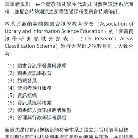
畫重新規劃，由全體教師及學生代表共同參與設計系所課
程，並配合時勢潮流之所需透過課程委員會持續修訂。
本系另參酌美國圖書資訊學教育學會（Association of
Library and Information Science Education）的「圖書資
訊學研究領域分類表」（LIS Research Areas
Classification Scheme）進行大學部之課程規劃，大致分
為：
（1）圖書資訊學發展與原理
（2）圖書資訊學教育
（3）館藏發展
（4）使用者族群服務
（5）資訊組織
（6）資訊系統與檢索
（7）圖書館與資訊供應者類型
（8）管理與行政等課程群組
而這些課程群組架構正能符合本系之設立宗旨與教育目標，
即以探討資訊科技於圖書資訊服務的應用為宗旨，並以培養