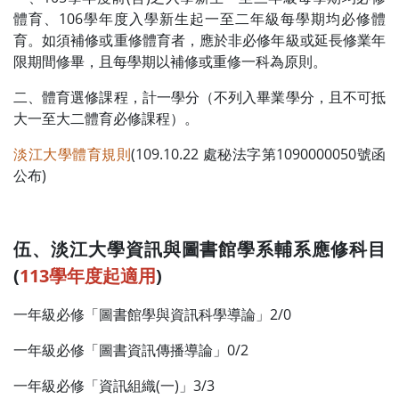
體育、106學年度入學新生起一至二年級每學期均必修體
育。如須補修或重修體育者，應於非必修年級或延長修業年
限期間修畢，且每學期以補修或重修一科為原則。
二、體育選修課程，計一學分（不列入畢業學分，且不可抵
大一至大二體育必修課程）。
淡江大學體育規則
(109.10.22 處秘法字第1090000050號函
公布)
伍
、
淡江大學資訊與圖書館學系輔系應修科目
(
113學年度起適用
)
一年級必修「圖書館學與資訊科學導論」2/0
一年級必修「圖書資訊傳播導論」0/2
一年級必修「資訊組織(一)」3/3