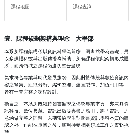
課程地圖
課程查詢
壹、課程規劃架構與理念 – 大學部
本系所課程架構係以資訊科學為前瞻，圖書館學為基礎，另
以多媒體科技與出版傳播為輔助，所有課程依此架構形成體
系，而跨領域之課程仍適切整合呈現。
為求符合專業與時代發展趨勢，因此對於傳統與數位資訊內
容之徵集、組織分析、編輯整理、建置製作、加值利用等，
皆有一套完整之課程設計。
換言之，本系所既維持圖書館學之傳統專業本質，亦兼具資
訊科技、數位典藏、資訊出版等專業之應用，將「資訊」之
意涵做完整之詮釋，以期帶給學生對圖書資訊學科本質的體
認之外，也能在畢業之後，順利接受相關領域工作之實務挑
戰。