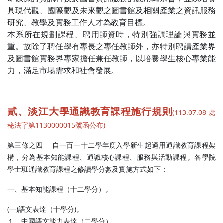
具現代觀、國際觀及未來觀之圖書館及相關產業之資訊服務
研究、教學及實務工作人才為教育目標。
本系所在規劃課程、聘用師資時，特別強調理論與實務並
重。故除了聘任學有專長之專任教師外，亦特別聘請產業界
及圖書館實務界專家擔任兼任教師，以培養學生核心專業能
力，滿足市場需求和社會發展。
貳、
淡江大學通識教育課程施行規則
(113.07.08 處
秘法字第1130000015號函公布)
第三條之四 自一百一十二學年度入學新生起適用通識教育課程架
構，分為基本知能課程、通識核心課程、服務與活動課程。各學院
學士班通識教育課程之修讀學分數及實施方式如下：
一、基本知能課程（十二學分）。
(一)語文表達（十學分)。
１、中國語文能力表達（二學分）。