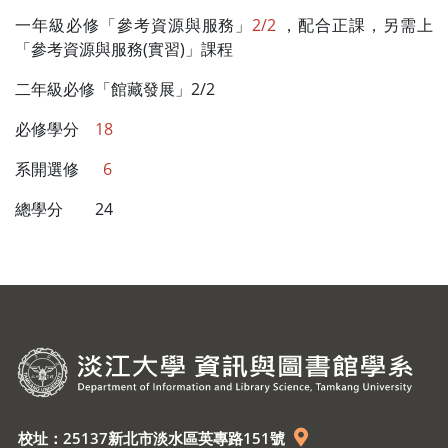
一年級必修「參考資源與服務」
2/2
，配合正課，另需上
「參考資源與服務(實習)」課程
二年級必修「館藏發展」2/2
必修學分
18
系開選修
6
總學分 24
校址：25137新北市淡水區英專路151號