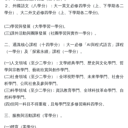
２、外國語文（八學分）：大一英文必修四學分（上、下學期各二
學分）、大二外文必修四學分（上、下學期各二學分)。
(二)學習與發展（大學學習一學分)。
(三)課外活動與團隊發展（社團學習與實作一學分）。
二、通識核心課程（十四學分）：大一必修「AI與程式語言」課程
（一學分）及「探索永續」課程（一學分）。
(一)人文領域（至少二學分）：文學經典學門、歷史與文化學門、哲
學與宗教學門、藝術欣賞與創作學門。
(二)社會領域（至少二學分）：全球視野學門、未來學學門、社會分
析學門、公民社會及參與學門。
(三)科學領域（至少二學分)：資訊教育學門、全球科技革命學門、自
然科學學門。
(四)但同一科目不得重複，且每學門至多修習兩科四學分。
三、服務與活動課程（零學分）。
(一)體育（零學分)。