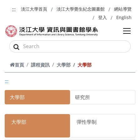
跳到主要內容
:::
淡江大學首頁
淡江大學覺生紀念圖書館
網站導覽
登入
English
首頁
課程資訊
大學部
大學部
:::
大學部
研究所
大學部
彈性學制