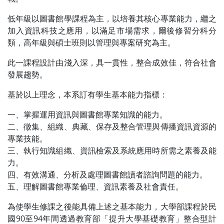
低年級以圖書館學課程為主，以培養其核心專業能力，繼之
加入資訊科技之應用，以滿足市場需求，爾後修習分科分
類，高年級與碩士班則以管理與專案研究為主。
此一課程設計由淺入深，具一貫性，整合成效佳，符合社會
發展趨勢。
基於以上理念，本系訂有學生基本能力指標：
一、掌握運用資訊與圖書館專業知識的能力。
二、徵集、組織、典藏、保存及整合管理與傳播資訊資源的
專業技能。
三、執行知識組織、資訊檢索及系統應用時所需之素養及能
力。
四、有效溝通、分析及處理圖書館讀者諮詢問題的能力。
五、理解圖書館專業倫理、資訊素養及社會責任。
為使學生修課之後能具備上述之基本能力，大學部課程於民
國90至94年間透過教育部「提升大學基礎教育」整合型計