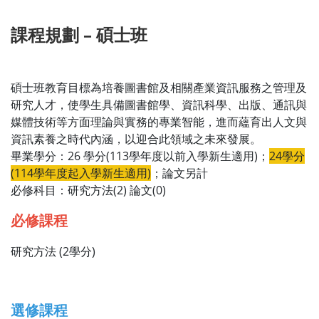
課程規劃 – 碩士班
碩士班教育目標為培養圖書館及相關產業資訊服務之管理及
研究人才，使學生具備圖書館學、資訊科學、出版、通訊與
媒體技術等方面理論與實務的專業智能，進而蘊育出人文與
資訊素養之時代內涵，以迎合此領域之未來發展。
畢業學分：26 學分(113學年度以前入學新生適用)；
24學分
(114學年度起入學新生適用)
；論文另計
必修科目：研究方法(2) 論文(0)
必修課程
研究方法 (2學分)
選修課程