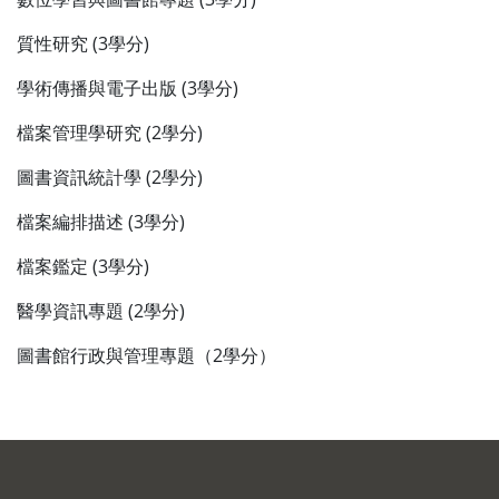
質性研究 (3學分)
學術傳播與電子出版 (3學分)
檔案管理學研究 (2學分)
圖書資訊統計學
(2學分)
檔案編排描述 (3學分)
檔案鑑定 (3學分)
醫學資訊專題 (2學分)
圖書館行政與管理專題（2學分）