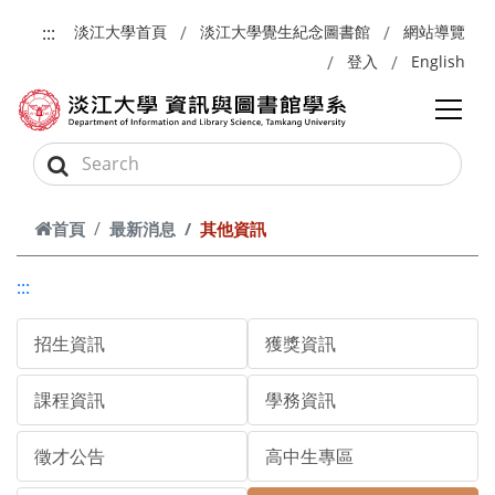
跳到主要內容
:::
淡江大學首頁
淡江大學覺生紀念圖書館
網站導覽
登入
English
首頁
最新消息
其他資訊
:::
招生資訊
獲獎資訊
課程資訊
學務資訊
徵才公告
高中生專區