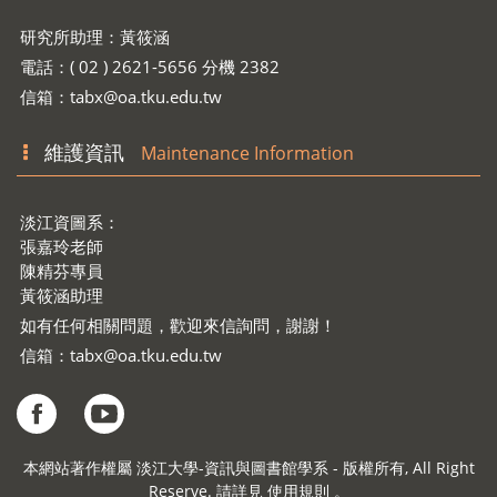
研究所助理：黃筱涵
電話：( 02 ) 2621-5656 分機 2382
信箱：
tabx@oa.tku.edu.tw
維護資訊
Maintenance Information
淡江資圖系：
張嘉玲老師
陳精芬專員
黃筱涵助理
如有任何相關問題，歡迎來信詢問，謝謝！
信箱：
tabx@oa.tku.edu.tw
本網站著作權屬 淡江大學-資訊與圖書館學系 - 版權所有, All Right
Reserve. 請詳見 使用規則 。