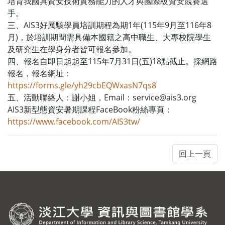
培育我國具資安技術實務能力的人才與國際級資安競賽選
手。
三、AIS3好厲駭學員培訓期程為期1年(115年9月至116年8
月)，於培訓期間需具備本國籍之高中職生、大專校院學生
及研究生在學身分者皆可報名參加。
四、報名自即日起起至115年7月31日(五)18點截止。採網路
報名，報名網址：
https://forms.gle/yh29cbEQWxasN7qs8
五、活動聯絡人：謝小姐，Email：service@ais3.org
AIS3新型態資安暑期課程FaceBook粉絲專頁：
https://www.facebook.com/AIS3tw/