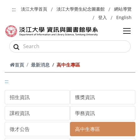
跳到主要內容
:::
淡江大學首頁
淡江大學覺生紀念圖書館
網站導覽
登入
English
首頁
最新消息
高中生專區
:::
招生資訊
獲獎資訊
課程資訊
學務資訊
徵才公告
高中生專區