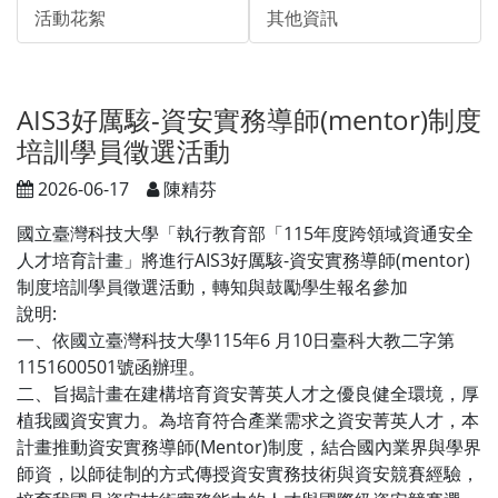
活動花絮
其他資訊
AIS3好厲駭-資安實務導師(mentor)制度
培訓學員徵選活動
2026-06-17
陳精芬
國立臺灣科技大學「執行教育部「115年度跨領域資通安全
人才培育計畫」將進行AIS3好厲駭-資安實務導師(mentor)
制度培訓學員徵選活動，轉知與鼓勵學生報名參加
說明:
一、依國立臺灣科技大學115年6 月10日臺科大教二字第
1151600501號函辦理。
二、旨揭計畫在建構培育資安菁英人才之優良健全環境，厚
植我國資安實力。為培育符合產業需求之資安菁英人才，本
計畫推動資安實務導師(Mentor)制度，結合國內業界與學界
師資，以師徒制的方式傳授資安實務技術與資安競賽經驗，