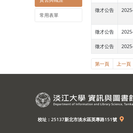
實習與職涯
徵才公告
2025
常用表單
徵才公告
2025
徵才公告
2025
第一頁
上一頁
校址：25137新北市淡水區英專路151號