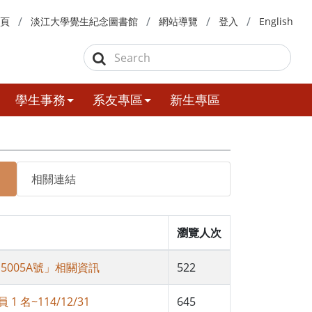
頁
淡江大學覺生紀念圖書館
網站導覽
登入
English
學生事務
系友專區
新生專區
相關連結
瀏覽人次
5005A號」相關資訊
522
名~114/12/31
645