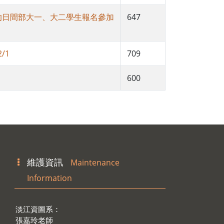
的日間部大一、大二學生報名參加
647
/1
709
600
維護資訊
Maintenance
Information
淡江資圖系：
張嘉玲老師