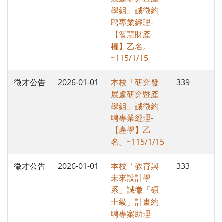
學組」誠徵約
聘專業經理-
【智慧財產
權】乙名。
~115/1/15
徵才公告
2026-01-01
本校「研究發
339
展處研究暨產
學組」誠徵約
聘專業經理-
【產學】乙
名。~115/1/15
徵才公告
2026-01-01
本校「教育與
333
未來設計學
系」誠徵「碩
士級」計畫約
聘專案助理