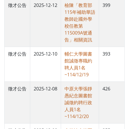
徵才公告
2025-12-12
檢陳「教育部
399
115年補助華語
教師赴國外學
校任教第
115009A號通
告」相關資訊
徵才公告
2025-12-10
輔仁大學圖書
393
館誠徵專職約
聘人員1名
~114/12/19
徵才公告
2025-12-08
中原大學張靜
426
愚紀念圖書館
誠徵約聘行政
人員1名
~114/12/20