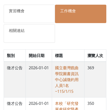
實習機會
工作機會
相關連結
類別
開始日期
標題
瀏覽人次
徵才公告
2026-01-01
國立臺灣戲曲
369
學院圖書資訊
中心誠徵約用
人員1名
~115/1/15
徵才公告
2026-01-01
本校「研究發
350
展處研究暨產