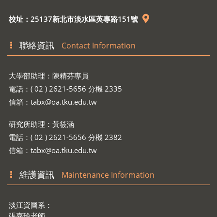
校址：25137新北市淡水區英專路151號
聯絡資訊
Contact Information
大學部助理：陳精芬專員
電話：( 02 ) 2621-5656 分機 2335
信箱：
tabx@oa.tku.edu.tw
研究所助理：黃筱涵
電話：( 02 ) 2621-5656 分機 2382
信箱：
tabx@oa.tku.edu.tw
維護資訊
Maintenance Information
淡江資圖系：
張嘉玲老師