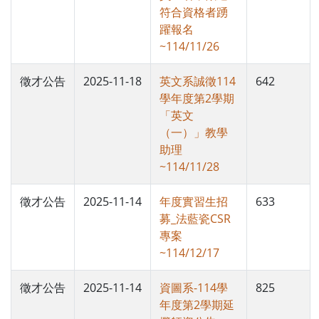
符合資格者踴
躍報名
~114/11/26
徵才公告
2025-11-18
英文系誠徵114
642
學年度第2學期
「英文
（一）」教學
助理
~114/11/28
徵才公告
2025-11-14
年度實習生招
633
募_法藍瓷CSR
專案
~114/12/17
徵才公告
2025-11-14
資圖系-114學
825
年度第2學期延