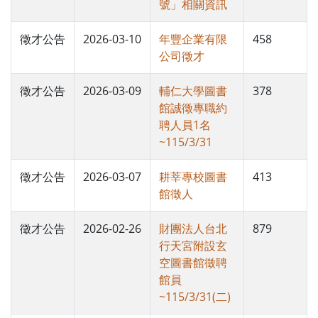
號」相關資訊
徵才公告
2026-03-10
年豐企業有限
458
公司徵才
徵才公告
2026-03-09
輔仁大學圖書
378
館誠徵專職約
聘人員1名
~115/3/31
徵才公告
2026-03-07
耕莘專校圖書
413
館徵人
徵才公告
2026-02-26
財團法人台北
879
行天宮附設玄
空圖書館徵聘
館員
~115/3/31(二)