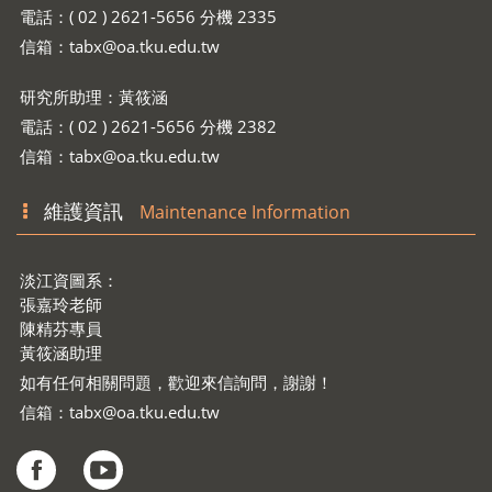
電話：( 02 ) 2621-5656 分機 2335
信箱：
tabx@oa.tku.edu.tw
研究所助理：黃筱涵
電話：( 02 ) 2621-5656 分機 2382
信箱：
tabx@oa.tku.edu.tw
維護資訊
Maintenance Information
淡江資圖系：
張嘉玲老師
陳精芬專員
黃筱涵助理
如有任何相關問題，歡迎來信詢問，謝謝！
信箱：
tabx@oa.tku.edu.tw