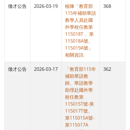
徵才公告
2026-03-19
檢陳「教育部
368
115年補助華語
教學人員赴國
外學校任教第
115018T 、第
115018A號、
115019A號」
相關資訊
徵才公告
2026-03-17
「教育部115年
362
補助華語教
師、華語教學
助理赴國外學
校任教第
115015T號-第
115017T號、
第115015A號-
第115017A