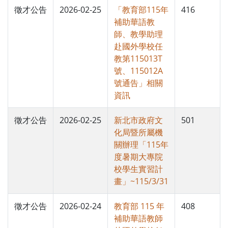
徵才公告
2026-02-25
「教育部115年
416
補助華語教
師、教學助理
赴國外學校任
教第115013T
號、115012A
號通告」相關
資訊
徵才公告
2026-02-25
新北市政府文
501
化局暨所屬機
關辦理「115年
度暑期大專院
校學生實習計
畫」~115/3/31
徵才公告
2026-02-24
教育部 115 年
408
補助華語教師