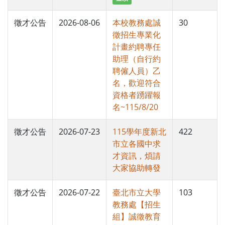
徵才公告
2026-08-06
本校教務處誠
30
徵招生專業化
計畫約聘專任
助理（自行約
聘僱人員）乙
名，歡迎符合
資格者踴躍報
名~115/8/20
徵才公告
2026-07-23
115學年度新北
422
市立各國中求
才資訊，煩請
大家協助轉發
徵才公告
2026-07-22
臺北市立大學
103
教務處【招生
組】誠徵教育