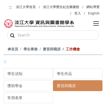
跳到主要內容
:::
淡江大學首頁
淡江大學覺生紀念圖書館
網站導覽
登入
English
首頁
學生事務
實習與職涯
工作機會
:::
學生須知
學生作品
獎助學金
實習與職涯
常用表單