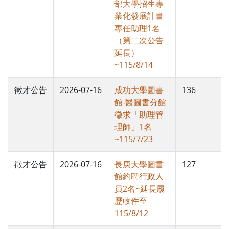
部大學招生專
業化發展計畫
專任助理1名
（第二次公告
延長）
~115/8/14
徵才公告
2026-07-16
成功大學圖書
136
館-醫圖書分館
徵求「助理管
理師」1名
~115/7/23
徵才公告
2026-07-16
長庚大學圖書
127
館約聘行政人
員2名~延長履
歷收件至
115/8/12