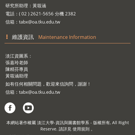
研究所助理：黃筱涵
電話：( 02 ) 2621-5656 分機 2382
信箱：
tabx@oa.tku.edu.tw
維護資訊
Maintenance Information
淡江資圖系：
張嘉玲老師
陳精芬專員
黃筱涵助理
如有任何相關問題，歡迎來信詢問，謝謝！
信箱：
tabx@oa.tku.edu.tw
本網站著作權屬 淡江大學-資訊與圖書館學系 - 版權所有, All Right
Reserve. 請詳見 使用規則 。