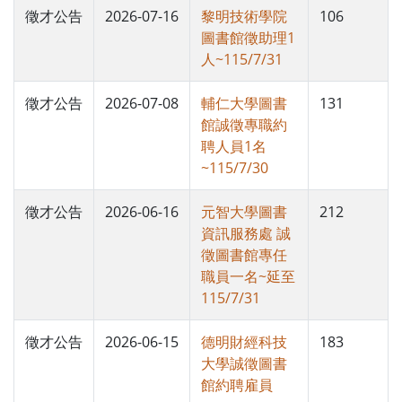
徵才公告
2026-07-16
黎明技術學院
106
圖書館徵助理1
人~115/7/31
徵才公告
2026-07-08
輔仁大學圖書
131
館誠徵專職約
聘人員1名
~115/7/30
徵才公告
2026-06-16
元智大學圖書
212
資訊服務處 誠
徵圖書館專任
職員一名~延至
115/7/31
徵才公告
2026-06-15
德明財經科技
183
大學誠徵圖書
館約聘雇員