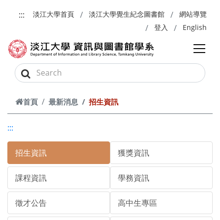
跳到主要內容
:::
淡江大學首頁
淡江大學覺生紀念圖書館
網站導覽
登入
English
首頁
最新消息
招生資訊
:::
招生資訊
獲獎資訊
課程資訊
學務資訊
徵才公告
高中生專區