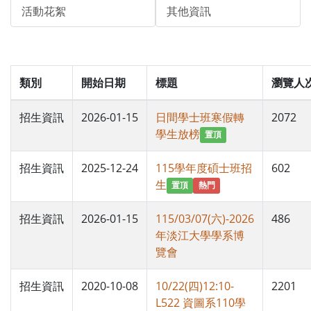
活動花絮
其他資訊
類別
開始日期
標題
瀏覽人
招生資訊
2026-01-15
日間學士班寒假轉
2072
學生放榜
置頂
招生資訊
2025-12-24
115學年度碩士班招
602
生
置頂
熱門
招生資訊
2026-01-15
115/03/07(六)-2026
486
年淡江大學學系博
覽會
招生資訊
2020-10-08
10/22(四)12:10-
2201
L522 資圖系110學