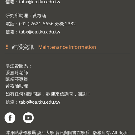
信箱：
tabx@oa.tku.edu.tw
研究所助理：黃筱涵
電話：( 02 ) 2621-5656 分機 2382
信箱：
tabx@oa.tku.edu.tw
維護資訊
Maintenance Information
淡江資圖系：
張嘉玲老師
陳精芬專員
黃筱涵助理
如有任何相關問題，歡迎來信詢問，謝謝！
信箱：
tabx@oa.tku.edu.tw
本網站著作權屬 淡江大學-資訊與圖書館學系 - 版權所有, All Right