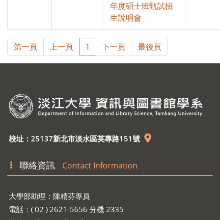
年度碩士班甄試招
生說明會
第一頁
上一頁
1
下一頁
最後頁
校址：25137新北市淡水區英專路151號
聯絡資訊
Contact Information
大學部助理：陳精芬專員
電話：( 02 ) 2621-5656 分機 2335