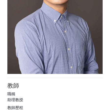
教師
職稱
助理教授
教師歷程