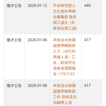
徵才公告
2026-01-12
中央研究院人
449
文社會科學聯
合圖書館 徵長
期工讀生 (非
寒假短期工讀)
徵才公告
2026-01-06
本校淡水校園
417
誠徵學輔創新
人力（自行約
聘僱人員）乙
名，歡迎符合
資格者踴躍報
名~115/1/23
徵才公告
2026-01-06
本校淡水校園
417
誠徵學輔創新
工作-宿舍及生
活輔導人員