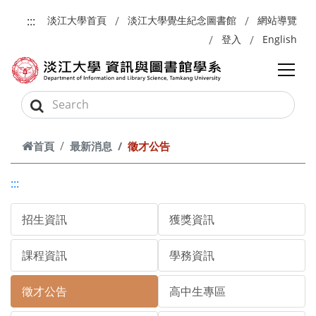
跳到主要內容
:::
淡江大學首頁
淡江大學覺生紀念圖書館
網站導覽
登入
English
首頁
最新消息
徵才公告
:::
招生資訊
獲獎資訊
課程資訊
學務資訊
徵才公告
高中生專區