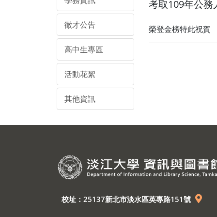
學務資訊
考取109年公
徵才公告
榮登金榜特此祝賀
高中生專區
活動花絮
其他資訊
校址：25137新北市淡水區英專路151號