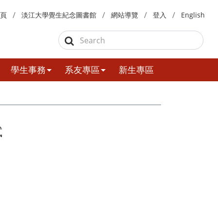
頁
淡江大學覺生紀念圖書館
網站導覽
登入
English
學生事務
系友專區
新生專區
試