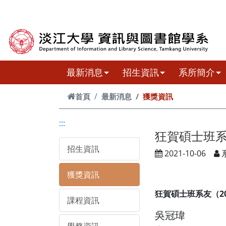
跳到主要內容
最新消息
招生資訊
系所簡介
首頁
最新消息
獲獎資訊
:::
狂賀碩士班系
招生資訊
2021-10-06
獲獎資訊
狂賀碩士班系友（2
課程資訊
吳冠瑋