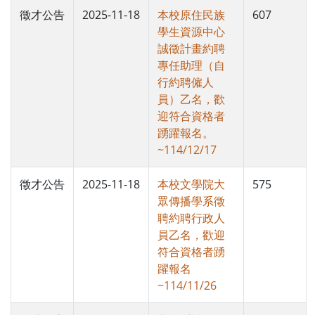
徵才公告
2025-11-18
本校原住民族
607
學生資源中心
誠徵計畫約聘
專任助理（自
行約聘僱人
員）乙名，歡
迎符合資格者
踴躍報名。
~114/12/17
徵才公告
2025-11-18
本校文學院大
575
眾傳播學系徵
聘約聘行政人
員乙名，歡迎
符合資格者踴
躍報名
~114/11/26