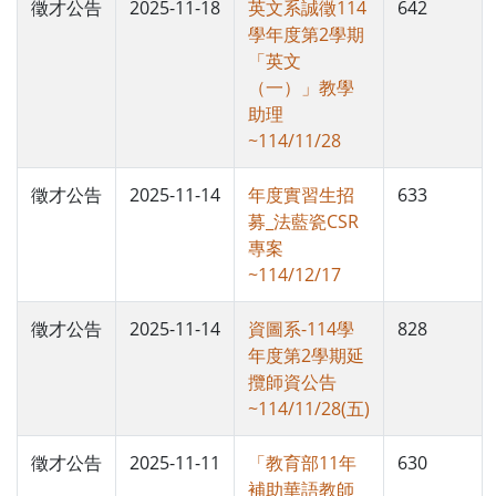
徵才公告
2025-11-18
英文系誠徵114
642
學年度第2學期
「英文
（一）」教學
助理
~114/11/28
徵才公告
2025-11-14
年度實習生招
633
募_法藍瓷CSR
專案
~114/12/17
徵才公告
2025-11-14
資圖系-114學
828
年度第2學期延
攬師資公告
~114/11/28(五)
徵才公告
2025-11-11
「教育部11年
630
補助華語教師