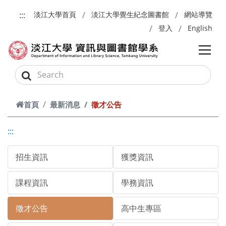
跳到主要內容
:::
淡江大學首頁
淡江大學覺生紀念圖書館
網站導覽
登入
English
首頁
最新消息
徵才公告
:::
招生資訊
獲獎資訊
課程資訊
學務資訊
徵才公告
高中生專區