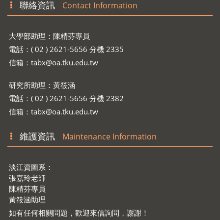
聯絡資訊
Contact Information
大學部助理：陳精芬專員
電話：( 02 ) 2621-5656 分機 2335
信箱：
tabx@oa.tku.edu.tw
研究所助理：黃筱涵
電話：( 02 ) 2621-5656 分機 2382
信箱：
tabx@oa.tku.edu.tw
維護資訊
Maintenance Information
淡江資圖系：
張嘉玲老師
陳精芬專員
黃筱涵助理
如有任何相關問題，歡迎來信詢問，謝謝！