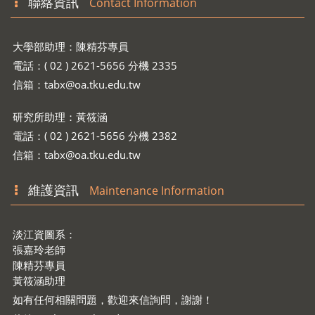
聯絡資訊
Contact Information
大學部助理：陳精芬專員
電話：( 02 ) 2621-5656 分機 2335
信箱：
tabx@oa.tku.edu.tw
研究所助理：黃筱涵
電話：( 02 ) 2621-5656 分機 2382
信箱：
tabx@oa.tku.edu.tw
維護資訊
Maintenance Information
淡江資圖系：
張嘉玲老師
陳精芬專員
黃筱涵助理
如有任何相關問題，歡迎來信詢問，謝謝！