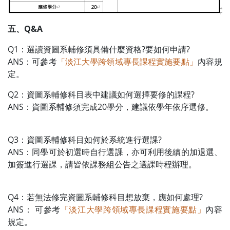
五、Q&A
Q1：選讀資圖系輔修須具備什麼資格?要如何申請?
ANS：可參考
「淡江大學跨領域專長課程實施要點」
內容規
定。
Q2：資圖系輔修科目表中建議如何選擇要修的課程?
ANS：資圖系輔修須完成20學分，建議依學年依序選修。
Q3：資圖系輔修科目如何於系統進行選課?
ANS：同學可於初選時自行選課，亦可利用後續的加退選、
加簽進行選課，請皆依課務組公告之選課時程辦理。
Q4：若無法修完資圖系輔修科目想放棄，應如何處理?
ANS： 可參考
「淡江大學跨領域專長課程實施要點」
內容
規定。