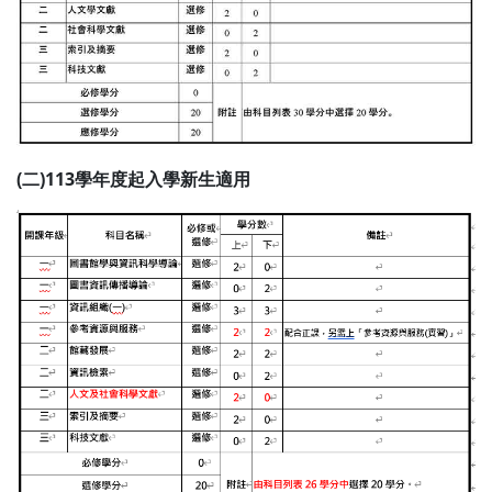
(二)113學年度起入學新生適用