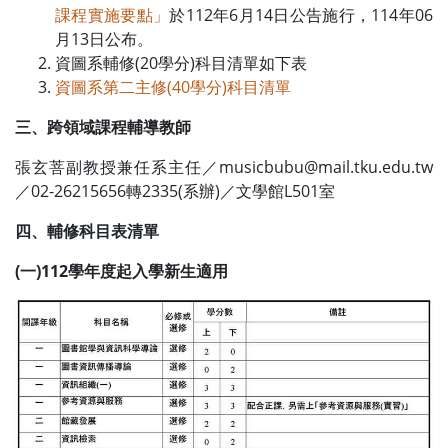
課程實施要點」
於112年6月14日公告施行，114年06
月13日公布。
資圖系輔修(20學分)科目清單如下表
資圖系第二主修(40學分)科目清單
三、跨領域課程輔導教師
張玄菩副教授兼任系主任／
musicbubu@mail.tku.edu.tw
／02-26215656轉2335(系辦)／文學館L501室
四、輔修科目表清單
(一)112學年度起入學新生適用