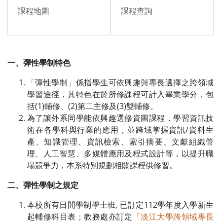
課程地圖
課程查詢
一、彈性學制特色
「彈性學制」係指學生可依興趣與專長選擇之跨領域
學習途徑，其特色在於所修課程可計入畢業學分，包
括(1)輔修、(2)第二主修及(3)雙輔修。
為了讓外系同學能依興趣選修資圖課程，學習資訊技
術在各學科與行業的應用，並跨域掌握資訊/資料生
產、知識管理、資訊檢索、索引摘要、文獻組織管
理、人工智慧、多媒體應用及程式設計等，以提升職
場競爭力，本系特別規劃相關課程供修習。
二、彈性學制之規定
本校所有日間學制學士班, 已訂定112學年度入學新生
起輔修科目表；教務處亦訂定
「淡江大學跨領域專長