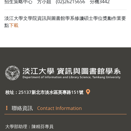
招生策略中心 方小姐 (02)26215656 分機3442
淡江大學文學院資訊與圖書館學系修讀碩士學位獎勵作業要
點
下載
校址：25137新北市淡水區英專路151號
聯絡資訊
Contact Information
大學部助理：陳精芬專員