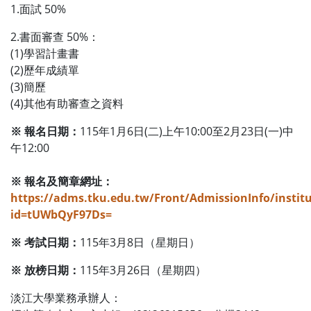
1.面試 50%
2.書面審查 50%：
(1)學習計畫書
(2)歷年成績單
(3)簡歷
(4)其他有助審查之資料
※ 報名日期：
115年1月6日(二)上午10:00至2月23日(一)中
午12:00
※ 報名及簡章網址：
https://adms.tku.edu.tw/Front/AdmissionInfo/insti
id=tUWbQyF97Ds=
※ 考試日期：
115年3月8日（星期日）
※ 放榜日期：
115年3月26日（星期四）
淡江大學業務承辦人：