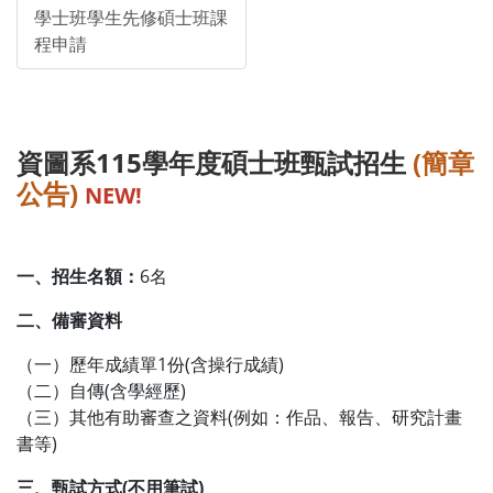
學士班學生先修碩士班課
程申請
資圖系115學年度碩士班甄試招生
(簡章
公告)
NEW!
一、招生名額：
6名
二、備審資料
（一）歷年成績單1份(含操行成績)
（二）自傳(含學經歷)
（三）其他有助審查之資料(例如：作品、報告、研究計畫
書等)
三、甄試方式(不用筆試)