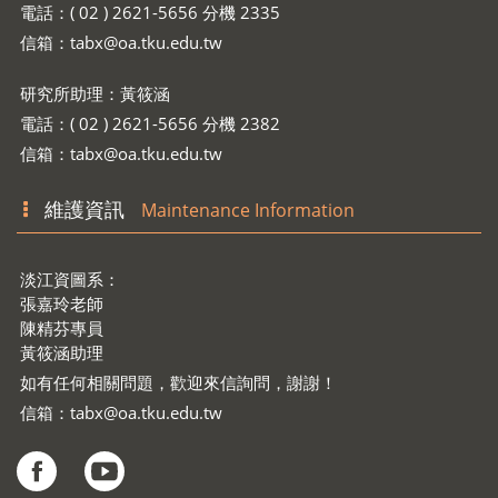
電話：( 02 ) 2621-5656 分機 2335
信箱：
tabx@oa.tku.edu.tw
研究所助理：黃筱涵
電話：( 02 ) 2621-5656 分機 2382
信箱：
tabx@oa.tku.edu.tw
維護資訊
Maintenance Information
淡江資圖系：
張嘉玲老師
陳精芬專員
黃筱涵助理
如有任何相關問題，歡迎來信詢問，謝謝！
信箱：
tabx@oa.tku.edu.tw