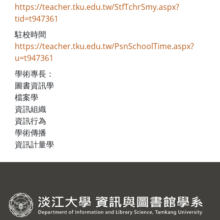
https://teacher.tku.edu.tw/StfTchrSmy.aspx?
tid=t947361
駐校時間
https://teacher.tku.edu.tw/PsnSchoolTime.aspx?
u=t947361
學術專長：
圖書資訊學
檔案學
資訊組織
資訊行為
學術傳播
資訊計量學