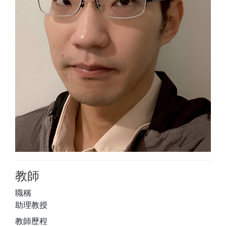
教師
職稱
助理教授
教師歷程