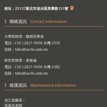
校址：25137新北市淡水區英專路151號
聯絡資訊
Contact Information
大學部助理：陳精芬專員
電話：( 02 ) 2621-5656 分機 2335
信箱：
tabx@oa.tku.edu.tw
研究所助理：黃筱涵
電話：( 02 ) 2621-5656 分機 2382
信箱：
tabx@oa.tku.edu.tw
維護資訊
Maintenance Information
淡江資圖系：
張嘉玲老師