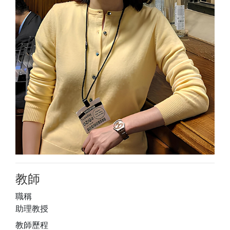
教師
職稱
助理教授
教師歷程