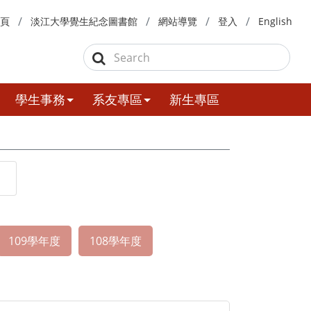
頁
淡江大學覺生紀念圖書館
網站導覽
登入
English
學生事務
系友專區
新生專區
109學年度
108學年度