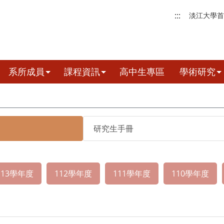
:::
淡江大學首
系所成員
課程資訊
高中生專區
學術研究
研究生手冊
113學年度
112學年度
111學年度
110學年度