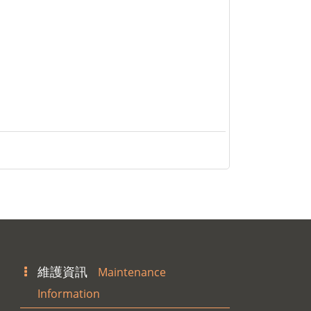
維護資訊
Maintenance
Information