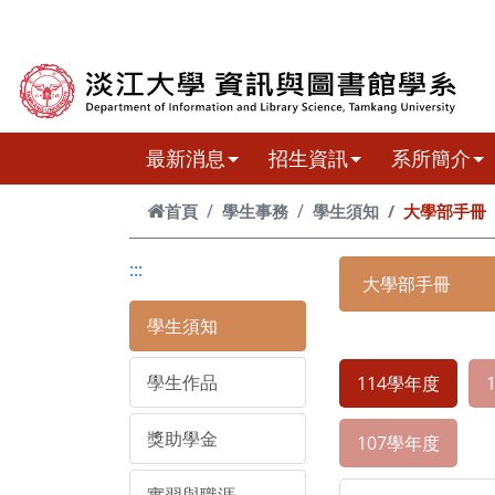
跳到主要內容
最新消息
招生資訊
系所簡介
首頁
學生事務
學生須知
大學部手冊
:::
大學部手冊
學生須知
學生作品
114學年度
獎助學金
107學年度