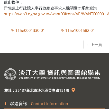
截止收件，
詳情請上行政院人事行政總處事求人機關徵才系統查詢
https://web3.dgpa.gov.tw/want03front/AP/WANTF00001.
115e0001330-01
115e1001582-01
校址：25137新北市淡水區英專路151號
聯絡資訊
Contact Information