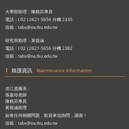
大學部助理：陳精芬專員
電話：( 02 ) 2621-5656 分機 2335
信箱：
tabx@oa.tku.edu.tw
研究所助理：黃筱涵
電話：( 02 ) 2621-5656 分機 2382
信箱：
tabx@oa.tku.edu.tw
維護資訊
Maintenance Information
淡江資圖系：
張嘉玲老師
陳精芬專員
黃筱涵助理
如有任何相關問題，歡迎來信詢問，謝謝！
信箱：
tabx@oa.tku.edu.tw