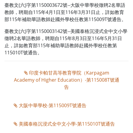
臺教文(六)字第1150003672號--大阪中華學校徵聘2名華語
教師，聘期自115年4月1日至116年3月31日止，詳如教育
部115年補助華語教師赴國外學校任教第115009T號通告。
臺教文(六)字第1150003142號--美國泰格沉浸式全中文小學
徵聘2名華語教師，聘期自115年8月3日至116年5月31日
止，詳如教育部115年補助華語教師赴國外學校任教第
115010T號通告。
印度卡帕甘高等教育學院（Karpagam
Academy of Higher Education）-第115008T號通
告
大阪中華學校-第115009T號通告
美國泰格沉浸式全中文小學-第115010T號通告