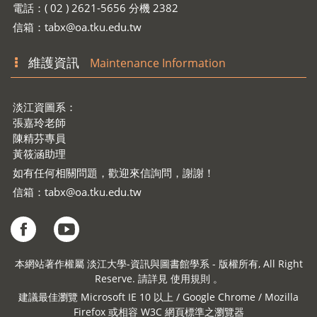
電話：( 02 ) 2621-5656 分機 2382
信箱：
tabx@oa.tku.edu.tw
維護資訊
Maintenance Information
淡江資圖系：
張嘉玲老師
陳精芬專員
黃筱涵助理
如有任何相關問題，歡迎來信詢問，謝謝！
信箱：
tabx@oa.tku.edu.tw
本網站著作權屬 淡江大學-資訊與圖書館學系 - 版權所有, All Right
Reserve. 請詳見 使用規則 。
建議最佳瀏覽 Microsoft IE 10 以上 / Google Chrome / Mozilla
Firefox 或相容 W3C 網頁標準之瀏覽器