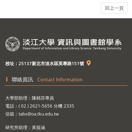
校址：25137新北市淡水區英專路151號
聯絡資訊
Contact Information
大學部助理：陳精芬專員
電話：( 02 ) 2621-5656 分機 2335
信箱：
tabx@oa.tku.edu.tw
研究所助理：黃筱涵