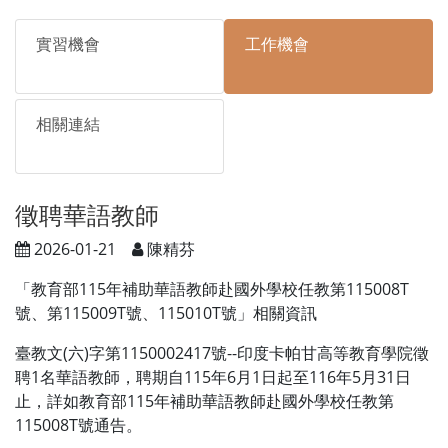
實習機會
工作機會
相關連結
徵聘華語教師
2026-01-21
陳精芬
「教育部115年補助華語教師赴國外學校任教第115008T
號、第115009T號、115010T號」相關資訊
臺教文(六)字第1150002417號--印度卡帕甘高等教育學院徵
聘1名華語教師，聘期自115年6月1日起至116年5月31日
止，詳如教育部115年補助華語教師赴國外學校任教第
115008T號通告。