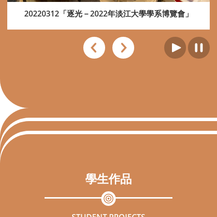
20220312「逐光－2022年淡江大學學系博覽會」
學生作品