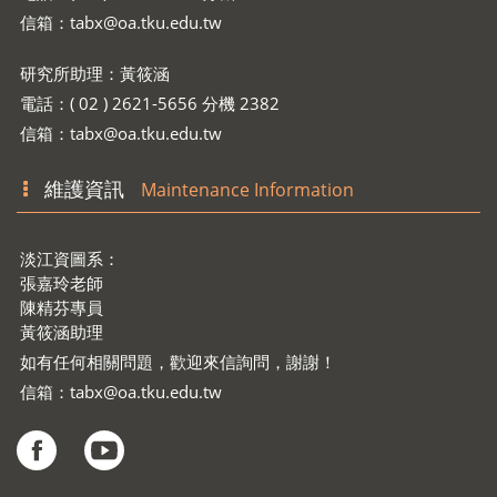
電話：( 02 ) 2621-5656 分機 2335
信箱：
tabx@oa.tku.edu.tw
研究所助理：黃筱涵
電話：( 02 ) 2621-5656 分機 2382
信箱：
tabx@oa.tku.edu.tw
維護資訊
Maintenance Information
淡江資圖系：
張嘉玲老師
陳精芬專員
黃筱涵助理
如有任何相關問題，歡迎來信詢問，謝謝！
信箱：
tabx@oa.tku.edu.tw