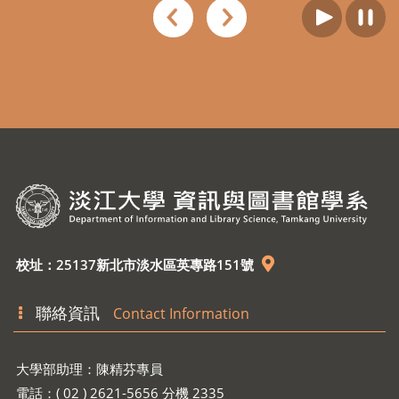
校址：25137新北市淡水區英專路151號
聯絡資訊
Contact Information
大學部助理：陳精芬專員