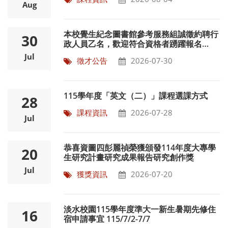
課程資訊
2026-08-04
Aug
本校覺生紀念圖書館參考服務組誠徵約聘行
30
政人員乙名，歡迎符合資格者踴躍報名
~115/8/17
Jul
徵才公告
2026-07-30
115學年度「英文（二）」課程選課方式
28
課程資訊
2026-07-28
Jul
恭喜資圖四彭麗禎榮獲頒發114年度大專學
20
生研究計畫研究成果報告研究創作獎
Jul
獲獎資訊
2026-07-20
淡水校園115學年度準大一新生暑期先修住
16
宿申請事宜 115/7/2-7/7