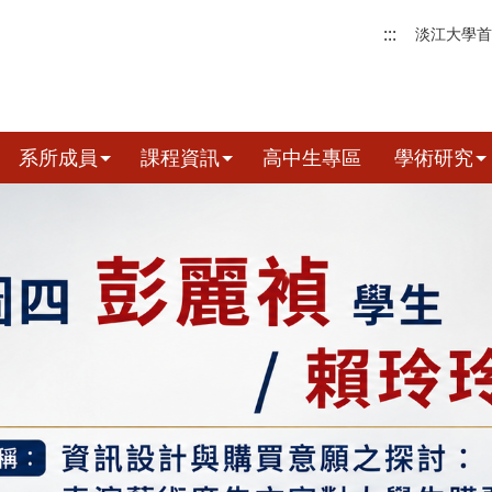
:::
淡江大學首
系所成員
課程資訊
高中生專區
學術研究