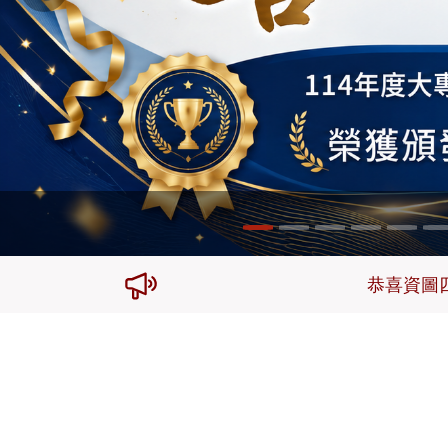
Previous
恭喜資圖四黃冠婷、王