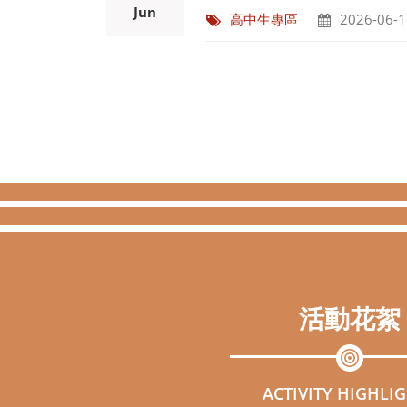
淡水校園115學年度準大一新
16
115/7/2-7/7
Jun
高中生專區
2026-06-1
活動花絮