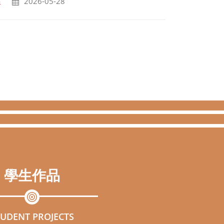
5學年度大學「申請入學」招生錄取名單
區
2026-05-28
學生作品