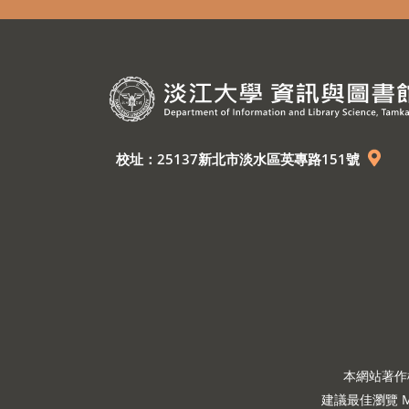
校址：25137新北市淡水區英專路151號