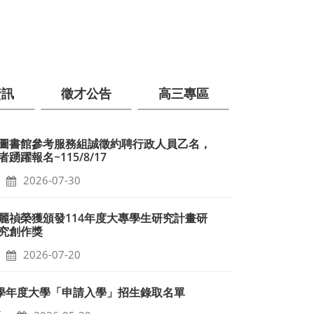
資訊
徵才公告
高三專區
圖書館參考服務組誠徵約聘行政人員乙名，
踴躍報名~115/8/17
2026-07-30
麗禎榮獲頒發114年度大專學生研究計畫研
究創作獎
2026-07-20