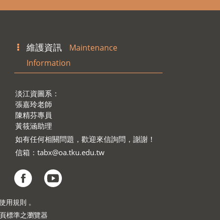
維護資訊
Maintenance
Information
淡江資圖系：
張嘉玲老師
陳精芬專員
黃筱涵助理
如有任何相關問題，歡迎來信詢問，謝謝！
信箱：
tabx@oa.tku.edu.tw