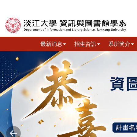
跳到主要內容
最新消息
招生資訊
系所簡介