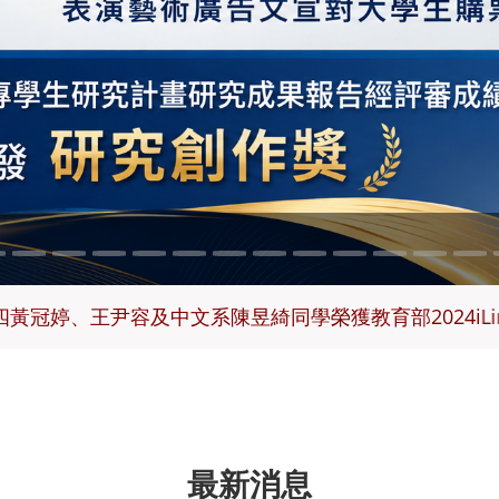
尹容及中文系陳昱綺同學榮獲教育部2024iLink 生成