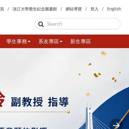
頁
淡江大學覺生紀念圖書館
網站導覽
登入
English
學生事務
系友專區
新生專區