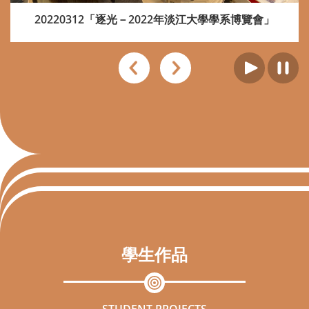
20220312「逐光－2022年淡江大學學系博覽會」
學生作品