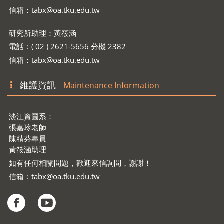
電話：( 02 ) 2621-5656 分機 2335
信箱：
tabx@oa.tku.edu.tw
研究所助理：黃筱涵
電話：( 02 ) 2621-5656 分機 2382
信箱：
tabx@oa.tku.edu.tw
維護資訊
Maintenance Information
淡江資圖系：
張嘉玲老師
陳精芬專員
黃筱涵助理
如有任何相關問題，歡迎來信詢問，謝謝！
信箱：
tabx@oa.tku.edu.tw