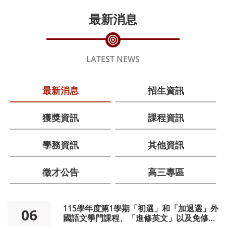
最新消息
LATEST NEWS
最新消息
招生資訊
獲獎資訊
課程資訊
學務資訊
其他資訊
徵才公告
高三專區
115學年度第1學期「初選」和「加退選」外
06
國語文學門課程、「進修英文」以及免修外