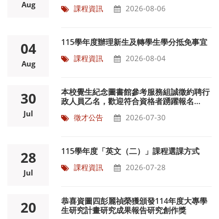
文（一）、外文（二）課程相關事宜
Aug
課程資訊
2026-08-06
115學年度辦理新生及轉學生學分抵免事宜
04
課程資訊
2026-08-04
Aug
本校覺生紀念圖書館參考服務組誠徵約聘行
30
政人員乙名，歡迎符合資格者踴躍報名
~115/8/17
Jul
徵才公告
2026-07-30
115學年度「英文（二）」課程選課方式
28
課程資訊
2026-07-28
Jul
恭喜資圖四彭麗禎榮獲頒發114年度大專學
20
生研究計畫研究成果報告研究創作獎