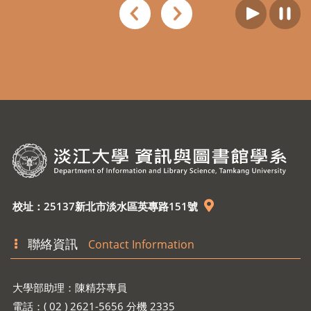
校址：25137新北市淡水區英專路151號
聯絡資訊
Contact Information
大學部助理：陳精芬專員