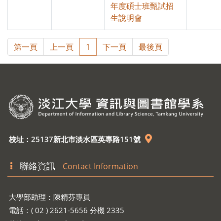
年度碩士班甄試招
生說明會
第一頁
上一頁
1
下一頁
最後頁
校址：25137新北市淡水區英專路151號
聯絡資訊
Contact Information
大學部助理：陳精芬專員
電話：( 02 ) 2621-5656 分機 2335