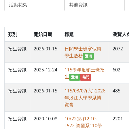
活動花絮
其他資訊
類別
開始日期
標題
瀏覽人
招生資訊
2026-01-15
日間學士班寒假轉
2072
學生放榜
置頂
招生資訊
2025-12-24
115學年度碩士班招
602
生
置頂
熱門
招生資訊
2026-01-15
115/03/07(六)-2026
485
年淡江大學學系博
覽會
招生資訊
2020-10-08
10/22(四)12:10-
2201
L522 資圖系110學