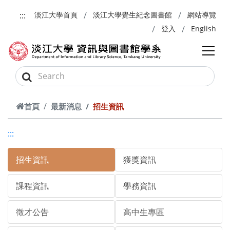
跳到主要內容
:::
淡江大學首頁
淡江大學覺生紀念圖書館
網站導覽
登入
English
首頁
最新消息
招生資訊
:::
招生資訊
獲獎資訊
課程資訊
學務資訊
徵才公告
高中生專區