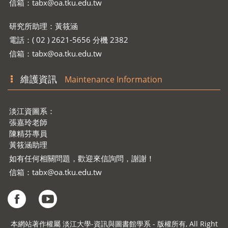
信箱：
tabx@oa.tku.edu.tw
研究所助理：黃筱涵
電話：( 02 ) 2621-5656 分機 2382
信箱：
tabx@oa.tku.edu.tw
維護資訊
Maintenance Information
淡江資圖系：
張嘉玲老師
陳精芬專員
黃筱涵助理
如有任何相關問題，歡迎來信詢問，謝謝！
信箱：
tabx@oa.tku.edu.tw
本網站著作權屬 淡江大學-資訊與圖書館學系 - 版權所有, All Right