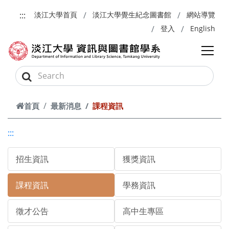
跳到主要內容
:::
淡江大學首頁
淡江大學覺生紀念圖書館
網站導覽
登入
English
首頁
最新消息
課程資訊
:::
招生資訊
獲獎資訊
課程資訊
學務資訊
徵才公告
高中生專區