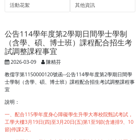
活動花絮
其他資訊
公告114學年度第2學期日間學士學制
（含學、碩、博士班）課程配合招生考
試調整課程事宜
2026-03-09
陳精芬
教儒字第1150000120號函--公告114學年度第2學期日間學
士學制（含學、碩、博士班）課程配合招生考試調整課程事
宜
說明：
一、配合115學年度身心障礙學生升學大專校院甄試考試，
工學大樓3月19日(四)至3月20日(五)第1至9節(含連排9、10
節)停課2天。