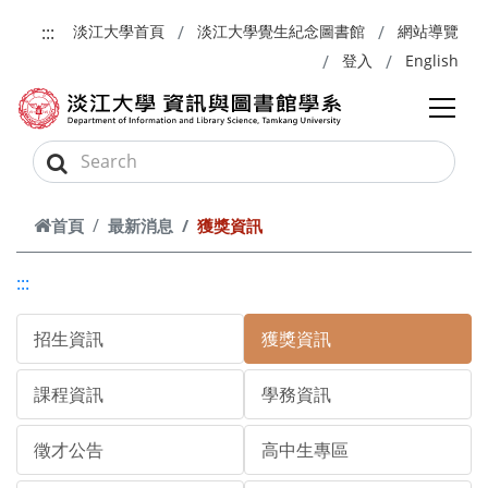
跳到主要內容
:::
淡江大學首頁
淡江大學覺生紀念圖書館
網站導覽
登入
English
首頁
最新消息
獲獎資訊
:::
招生資訊
獲獎資訊
課程資訊
學務資訊
徵才公告
高中生專區