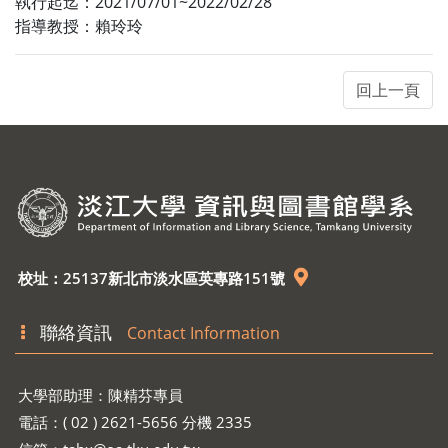
執行起迄：2021/07/01~2022/02/28
指導教授：賴玲玲
校址：25137新北市淡水區英專路151號
聯絡資訊
Contact Information
大學部助理：陳精芬專員
電話：( 02 ) 2621-5656 分機 2335