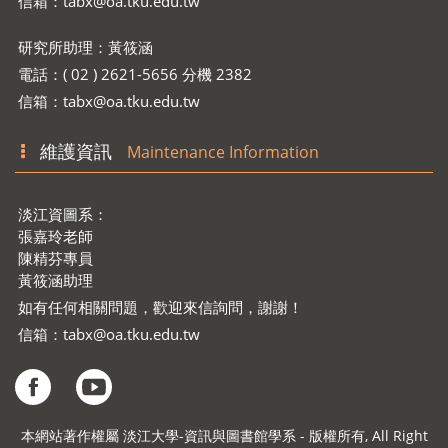
信箱：
tabx@oa.tku.edu.tw
研究所助理：黃筱涵
電話：( 02 ) 2621-5656 分機 2382
信箱：
tabx@oa.tku.edu.tw
維護資訊
Maintenance Information
淡江資圖系：
張嘉玲老師
陳精芬專員
黃筱涵助理
如有任何相關問題，歡迎來信詢問，謝謝！
信箱：
tabx@oa.tku.edu.tw
本網站著作權屬 淡江大學-資訊與圖書館學系 - 版權所有, All Right