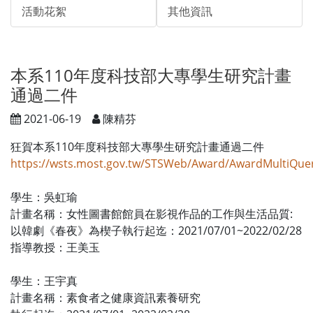
活動花絮
其他資訊
本系110年度科技部大專學生研究計畫
通過二件
2021-06-19
陳精芬
狂賀本系110年度科技部大專學生研究計畫通過二件
https://wsts.most.gov.tw/STSWeb/Award/AwardMultiQue
學生：吳虹瑜
計畫名稱：女性圖書館館員在影視作品的工作與生活品質:
以韓劇《春夜》為楔子執行起迄：2021/07/01~2022/02/28
指導教授：王美玉
學生：王宇真
計畫名稱：素食者之健康資訊素養研究