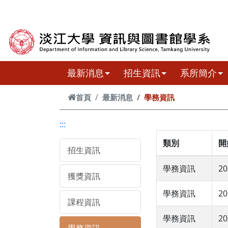
跳到主要內容
最新消息
招生資訊
系所簡介
首頁
最新消息
學務資訊
:::
類別
開
招生資訊
學務資訊
20
獲獎資訊
學務資訊
20
課程資訊
學務資訊
20