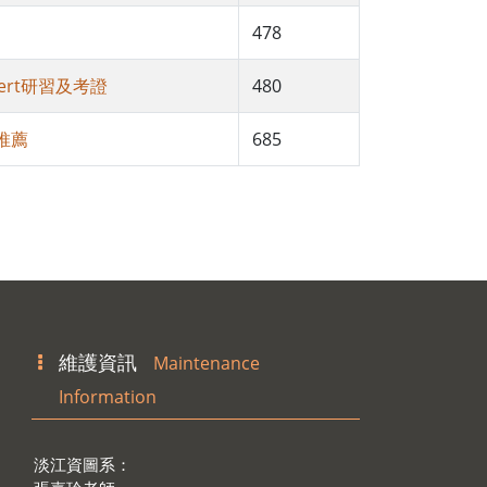
478
xpert研習及考證
480
推薦
685
維護資訊
Maintenance
Information
淡江資圖系：