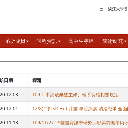
:::
淡江大學首
系所成員
課程資訊
高中生專區
學術研究
始日期
標題
20-12-03
109-1-申請放棄雙主修、輔系資格相關規定
20-12-01
12/8(二)USR-Hub計畫 專題演講-清法戰爭 全
20-11-13
109/11/27-28圖書資訊學研究回顧與前瞻學術