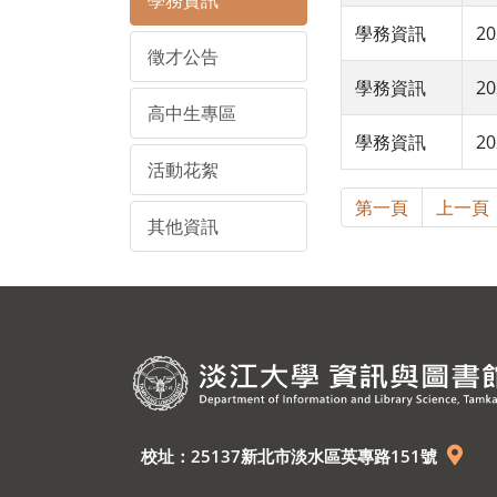
學務資訊
學務資訊
20
徵才公告
學務資訊
20
高中生專區
學務資訊
20
活動花絮
第一頁
上一頁
其他資訊
校址：25137新北市淡水區英專路151號