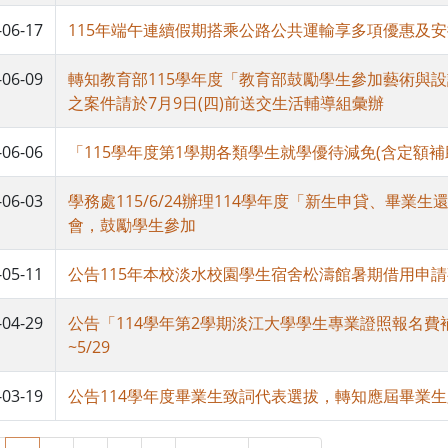
-06-17
115年端午連續假期搭乘公路公共運輸享多項優惠及
-06-09
轉知教育部115學年度「教育部鼓勵學生參加藝術與
之案件請於7月9日(四)前送交生活輔導組彙辦
-06-06
「115學年度第1學期各類學生就學優待減免(含定額補
-06-03
學務處115/6/24辦理114學年度「新生申貸、畢業
會，鼓勵學生參加
-05-11
公告115年本校淡水校園學生宿舍松濤館暑期借用申請事宜~
-04-29
公告「114學年第2學期淡江大學學生專業證照報名
~5/29
-03-19
公告114學年度畢業生致詞代表選拔，轉知應屆畢業生踴