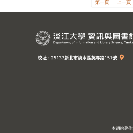
第一頁
上一頁
校址：25137新北市淡水區英專路151號
本網站著作權屬