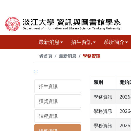
跳到主要內容
最新消息
招生資訊
系所簡介
首頁
最新消息
學務資訊
:::
類別
開始
招生資訊
學務資訊
2026
獲獎資訊
學務資訊
2026
課程資訊
學務資訊
2026