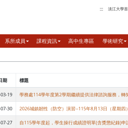
:::
淡江大學首
系所成員
課程資訊
高中生專區
學術研究
日期
標題
-03-19
學務處114學年度第2學期繼續提供法律諮詢服務，
-07-30
2026城鎮韌性（防空）演習--115年8月13日（星期四
-07-27
自115學年度起，學生操行成績證明單(含獎懲紀錄)