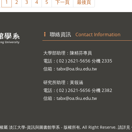
1
2
3
4
5
下一頁
最後頁
聯絡資訊
Contact Information
大學部助理：陳精芬專員
電話：( 02 ) 2621-5656 分機 2335
信箱：
tabx@oa.tku.edu.tw
研究所助理：黃筱涵
電話：( 02 ) 2621-5656 分機 2382
信箱：
tabx@oa.tku.edu.tw
 淡江大學-資訊與圖書館學系 - 版權所有, All Right Reserve. 請詳