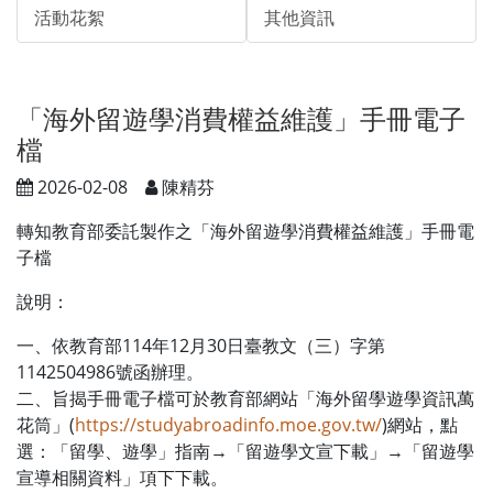
活動花絮
其他資訊
「海外留遊學消費權益維護」手冊電子
檔
2026-02-08
陳精芬
轉知教育部委託製作之「海外留遊學消費權益維護」手冊電
子檔
說明：
一、依教育部114年12月30日臺教文（三）字第
1142504986號函辦理。
二、旨揭手冊電子檔可於教育部網站「海外留學遊學資訊萬
花筒」(
https://studyabroadinfo.moe.gov.tw/
)網站，點
選：「留學、遊學」指南→「留遊學文宣下載」→「留遊學
宣導相關資料」項下下載。