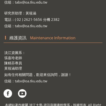
信箱：
tabx@oa.tku.edu.tw
研究所助理：黃筱涵
電話：( 02 ) 2621-5656 分機 2382
信箱：
tabx@oa.tku.edu.tw
維護資訊
Maintenance Information
淡江資圖系：
張嘉玲老師
陳精芬專員
黃筱涵助理
如有任何相關問題，歡迎來信詢問，謝謝！
信箱：
tabx@oa.tku.edu.tw
本網站著作權屬 淡江大學-資訊與圖書館學系 - 版權所有, All Right