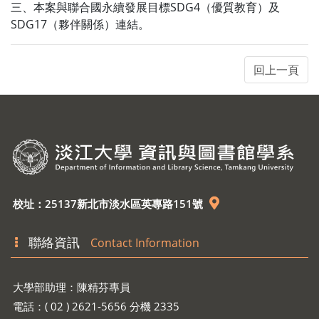
三、本案與聯合國永續發展目標SDG4（優質教育）及
SDG17（夥伴關係）連結。
校址：25137新北市淡水區英專路151號
聯絡資訊
Contact Information
大學部助理：陳精芬專員
電話：( 02 ) 2621-5656 分機 2335