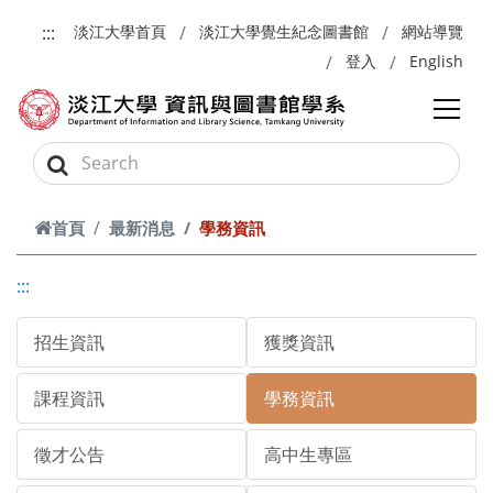
跳到主要內容
:::
淡江大學首頁
淡江大學覺生紀念圖書館
網站導覽
登入
English
首頁
最新消息
學務資訊
:::
招生資訊
獲獎資訊
課程資訊
學務資訊
徵才公告
高中生專區