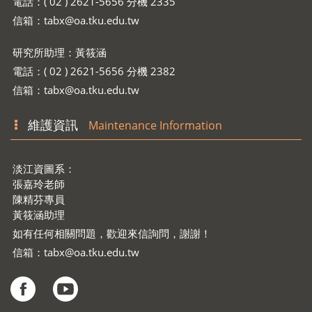
電話：( 02 ) 2621-5656 分機 2335
信箱：
tabx@oa.tku.edu.tw
研究所助理：黃筱涵
電話：( 02 ) 2621-5656 分機 2382
信箱：
tabx@oa.tku.edu.tw
維護資訊
Maintenance Information
淡江資圖系：
張嘉玲老師
陳精芬專員
黃筱涵助理
如有任何相關問題，歡迎來信詢問，謝謝！
信箱：
tabx@oa.tku.edu.tw