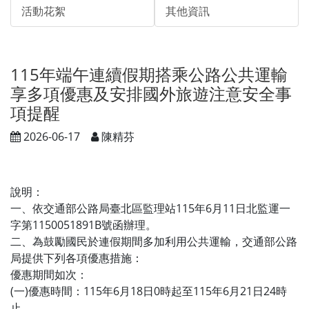
活動花絮
其他資訊
115年端午連續假期搭乘公路公共運輸
享多項優惠及安排國外旅遊注意安全事
項提醒
2026-06-17
陳精芬
說明：
一、依交通部公路局臺北區監理站115年6月11日北監運一
字第1150051891B號函辦理。
二、為鼓勵國民於連假期間多加利用公共運輸，交通部公路
局提供下列各項優惠措施：
優惠期間如次：
(一)優惠時間：115年6月18日0時起至115年6月21日24時
止。