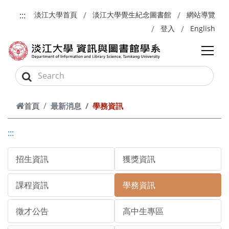
跳到主要內容
:::
淡江大學首頁
淡江大學覺生紀念圖書館
網站導覽
登入
English
首頁
最新消息
學務資訊
:::
招生資訊
獲獎資訊
課程資訊
學務資訊
徵才公告
高中生專區