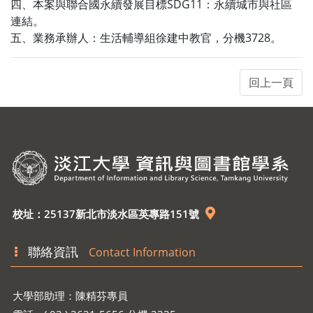
四、本案與聯合國永續發展目標SDG11：永續城市與社區
連結。
五、業務承辦人：生活輔導組徐建中教官，分機3728。
校址：25137新北市淡水區英專路151號
聯絡資訊
Contact Information
大學部助理：陳精芬專員