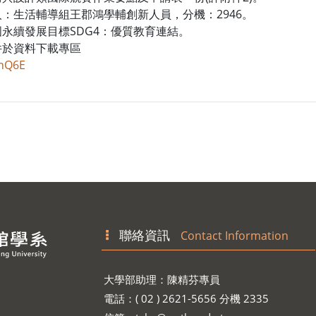
：生活輔導組王郡鴻學輔創新人員，分機：2946。
永續發展目標SDG4：優質教育連結。
件於資料下載專區
2nQ6E
聯絡資訊
Contact Information
大學部助理：陳精芬專員
電話：( 02 ) 2621-5656 分機 2335