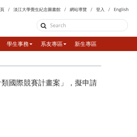
頁
淡江大學覺生紀念圖書館
網站導覽
登入
English
學生事務
系友專區
新生專區
計類國際競賽計畫案」，擬申請