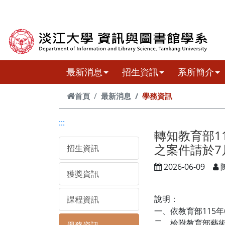
跳到主要內容
最新消息
招生資訊
系所簡介
首頁
最新消息
學務資訊
:::
轉知教育部1
之案件請於7
招生資訊
2026-06-09
獲獎資訊
說明：
課程資訊
一、依教育部115年6
二、檢附教育部藝術