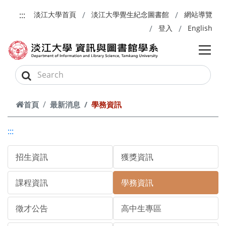
跳到主要內容
:::
淡江大學首頁
淡江大學覺生紀念圖書館
網站導覽
登入
English
首頁
最新消息
學務資訊
:::
招生資訊
獲獎資訊
課程資訊
學務資訊
徵才公告
高中生專區