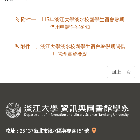
附件一、115年淡江大學淡水校園學生宿舍暑期
借用申請住宿須知
附件二、淡江大學淡水校園學生宿舍暑假期間借
用管理實施要點
校址：25137新北市淡水區英專路151號