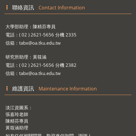
聯絡資訊
Contact Information
大學部助理：陳精芬專員
電話：( 02 ) 2621-5656 分機 2335
信箱：
tabx@oa.tku.edu.tw
研究所助理：黃筱涵
電話：( 02 ) 2621-5656 分機 2382
信箱：
tabx@oa.tku.edu.tw
維護資訊
Maintenance Information
淡江資圖系：
張嘉玲老師
陳精芬專員
黃筱涵助理
如有任何相關問題，歡迎來信詢問，謝謝！