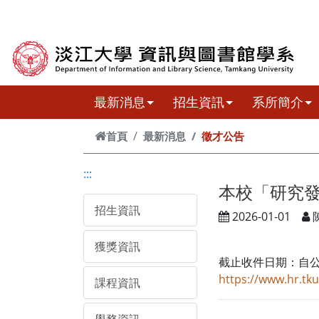
跳到主要內容
最新消息
招生資訊
系所簡介
首頁
最新消息
徵才公告
:::
本校「研究發
招生資訊
2026-01-01
獲獎資訊
截止收件日期：自公
https://www.hr.t
課程資訊