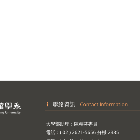
聯絡資訊
Contact Information
大學部助理：陳精芬專員
電話：( 02 ) 2621-5656 分機 2335