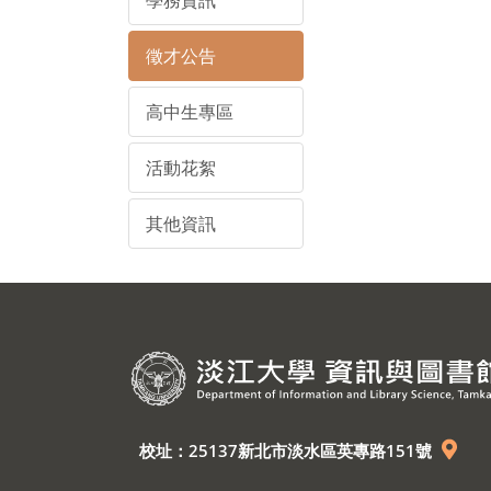
學務資訊
徵才公告
高中生專區
活動花絮
其他資訊
校址：25137新北市淡水區英專路151號