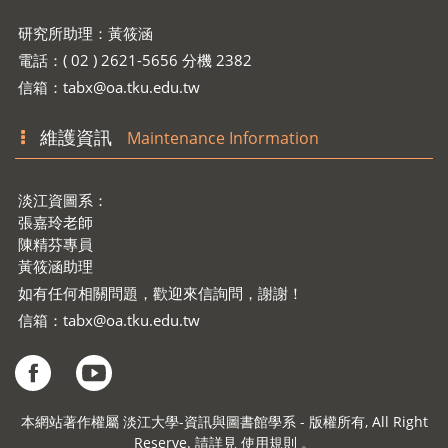
研究所助理：黃筱涵
電話：( 02 ) 2621-5656 分機 2382
信箱：
tabx@oa.tku.edu.tw
維護資訊
Maintenance Information
淡江資圖系：
張嘉玲老師
陳精芬專員
黃筱涵助理
如有任何相關問題，歡迎來信詢問，謝謝！
信箱：
tabx@oa.tku.edu.tw
本網站著作權屬 淡江大學-資訊與圖書館學系 - 版權所有, All Right
Reserve. 請詳見 使用規則 。