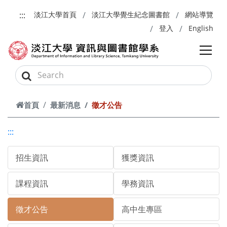
跳到主要內容
:::
淡江大學首頁
淡江大學覺生紀念圖書館
網站導覽
登入
English
首頁
最新消息
徵才公告
:::
招生資訊
獲獎資訊
課程資訊
學務資訊
徵才公告
高中生專區