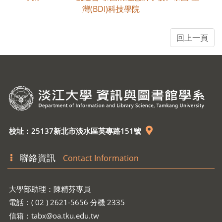
灣(BDI)科技學院
校址：25137新北市淡水區英專路151號
聯絡資訊
Contact Information
大學部助理：陳精芬專員
電話：( 02 ) 2621-5656 分機 2335
信箱：
tabx@oa.tku.edu.tw