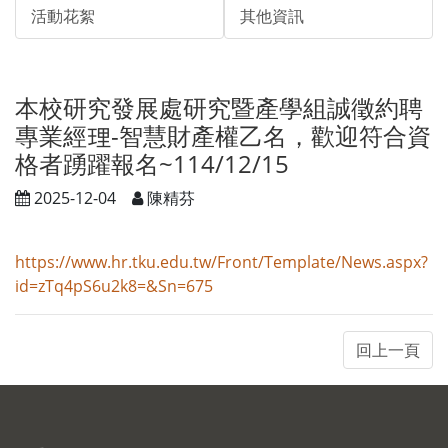
活動花絮
其他資訊
本校研究發展處研究暨產學組誠徵約聘
專業經理-智慧財產權乙名，歡迎符合資
格者踴躍報名~114/12/15
2025-12-04
陳精芬
https://www.hr.tku.edu.tw/Front/Template/News.aspx?
id=zTq4pS6u2k8=&Sn=675