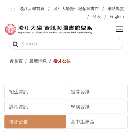
跳到主要內容
:::
淡江大學首頁
淡江大學覺生紀念圖書館
網站導覽
登入
English
首頁
最新消息
徵才公告
:::
招生資訊
獲獎資訊
課程資訊
學務資訊
徵才公告
高中生專區