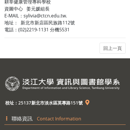
耕莘健康管理專科學校
資圖中心 姜元媛組長
E-MAIL：sylivia@ctcn.edu.tw.
地址： 新北市新店區民族路112號
電話：(02)2219-1131 分機5531
校址：25137新北市淡水區英專路151號
聯絡資訊
Contact Information