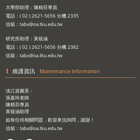
大學部助理：陳精芬專員
電話：( 02 ) 2621-5656 分機 2335
信箱：
tabx@oa.tku.edu.tw
研究所助理：黃筱涵
電話：( 02 ) 2621-5656 分機 2382
信箱：
tabx@oa.tku.edu.tw
維護資訊
Maintenance Information
淡江資圖系：
張嘉玲老師
陳精芬專員
黃筱涵助理
如有任何相關問題，歡迎來信詢問，謝謝！
信箱：
tabx@oa.tku.edu.tw