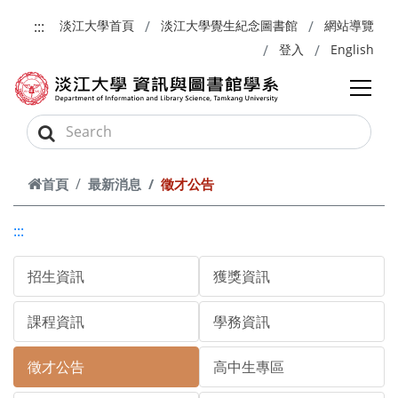
跳到主要內容
:::
淡江大學首頁
淡江大學覺生紀念圖書館
網站導覽
登入
English
首頁
最新消息
徵才公告
:::
招生資訊
獲獎資訊
課程資訊
學務資訊
徵才公告
高中生專區