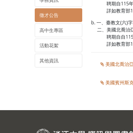
學務資訊
聘期自115年8月
詳如教育部115年
徵才公告
b. 一、臺教文(六)字
二、美國北喬治亞
高中生專區
聘期自自115年8
詳如教育部115年
活動花絮
其他資訊
美國北喬治亞大學(U
美國賓州斯克蘭頓大