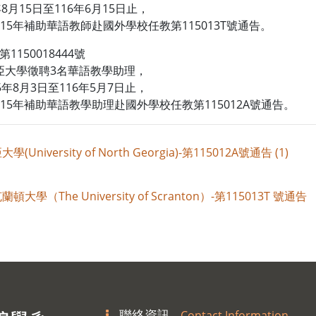
15日至116年6月15日止，
補助華語教師赴國外學校任教第115013T號通告。
第1150018444號
大學徵聘3名華語教學助理，
月3日至116年5月7日止，
補助華語教學助理赴國外學校任教第115012A號通告。
niversity of North Georgia)-第115012A號通告 (1)
學（The University of Scranton）-第115013T 號通告
聯絡資訊
Contact Information