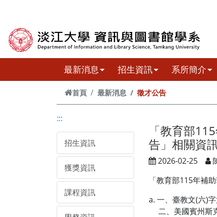
跳到主要內容
最新消息
招生資訊
系所簡介
首頁
最新消息
徵才公告
:::
「教育部11
告」相關資
招生資訊
2026-02-25
獲獎資訊
「教育部115年補助
課程資訊
a. 一、臺教文(六)字
二、美國賓州斯克