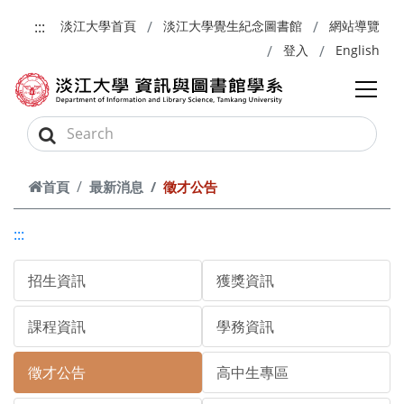
跳到主要內容
:::
淡江大學首頁
淡江大學覺生紀念圖書館
網站導覽
登入
English
首頁
最新消息
徵才公告
:::
招生資訊
獲獎資訊
課程資訊
學務資訊
徵才公告
高中生專區