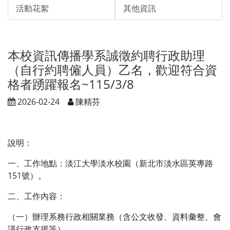
活動花絮
其他資訊
本校資訊傳播學系誠徵約聘行政助理
（自行約聘僱人員）乙名，歡迎符合資
格者踴躍報名~115/3/8
2026-02-24
陳精芬
說明：
一、工作地點：淡江大學淡水校園（新北市淡水區英專路
151號）。
二、工作內容：
（一）辦理系務行政相關業務（含公文收發、資料彙整、會
議行政支援等）。