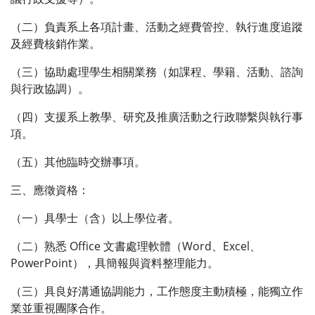
（二）負責系上各項計畫、活動之經費管控、執行進度追蹤
及經費核銷作業。
（三）協助處理學生相關業務（如課程、學籍、活動、諮詢
與行政協調）。
（四）支援系上教學、研究及推廣活動之行政聯繫與執行事
項。
（五）其他臨時交辦事項。
三、應徵資格：
（一）具學士（含）以上學位者。
（二）熟悉 Office 文書處理軟體（Word、Excel、
PowerPoint），具簡報與資料整理能力。
（三）具良好溝通協調能力，工作態度主動積極，能獨立作
業並重視團隊合作。