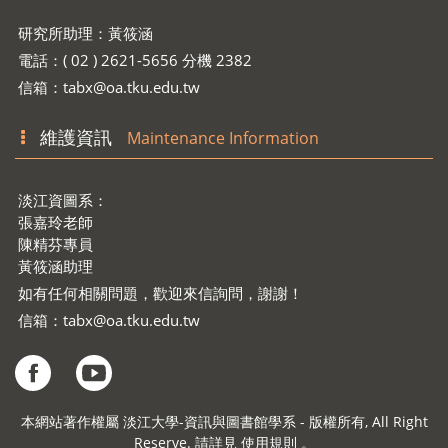
研究所助理：黃筱涵
電話：( 02 ) 2621-5656 分機 2382
信箱：
tabx@oa.tku.edu.tw
維護資訊
Maintenance Information
淡江資圖系：
張嘉玲老師
陳精芬專員
黃筱涵助理
如有任何相關問題，歡迎來信詢問，謝謝！
信箱：
tabx@oa.tku.edu.tw
本網站著作權屬 淡江大學-資訊與圖書館學系 - 版權所有, All Right
Reserve. 請詳見 使用規則 。