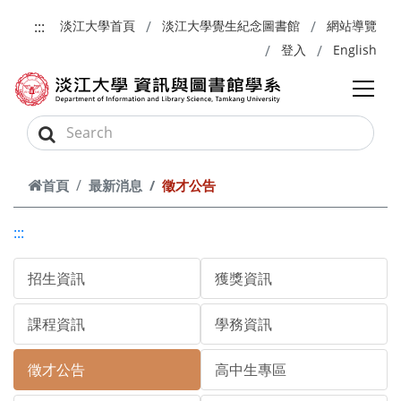
跳到主要內容
:::
淡江大學首頁
淡江大學覺生紀念圖書館
網站導覽
登入
English
首頁
最新消息
徵才公告
:::
招生資訊
獲獎資訊
課程資訊
學務資訊
徵才公告
高中生專區