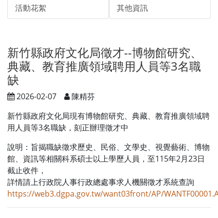
活動花絮
其他資訊
新竹縣政府文化局徵才--博物館研究、
典藏、教育推廣領域聘用人員等3名職
缺
2026-02-07
陳精芬
新竹縣政府文化局現有博物館研究、典藏、教育推廣領域聘
用人員等3名職缺，刻正辦理徵才中
說明：旨揭職缺徵求歷史、民俗、文學史、視覺藝術、博物
館、資訊等相關科系碩士以上學歷人員，至115年2月23日
截止收件，
詳情請上行政院人事行政總處事求人機關徵才系統查詢
https://web3.dgpa.gov.tw/want03front/AP/WANTF00001.