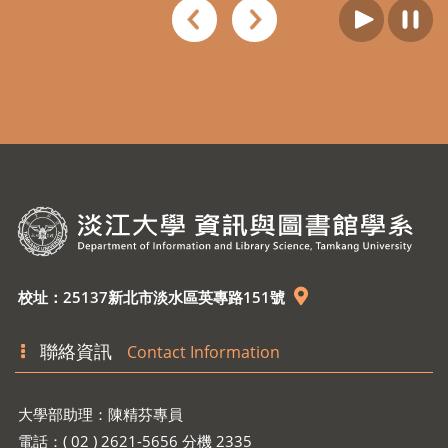
校址：25137新北市淡水區英專路151號
聯絡資訊
Contact Information
大學部助理：陳精芬專員