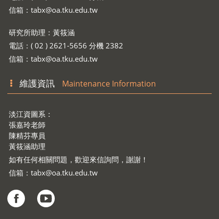
電話：( 02 ) 2621-5656 分機 2335
信箱：
tabx@oa.tku.edu.tw
研究所助理：黃筱涵
電話：( 02 ) 2621-5656 分機 2382
信箱：
tabx@oa.tku.edu.tw
維護資訊
Maintenance Information
淡江資圖系：
張嘉玲老師
陳精芬專員
黃筱涵助理
如有任何相關問題，歡迎來信詢問，謝謝！
信箱：
tabx@oa.tku.edu.tw