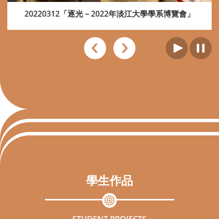
20220312「逐光－2022年淡江大學學系博覽會」
學生作品