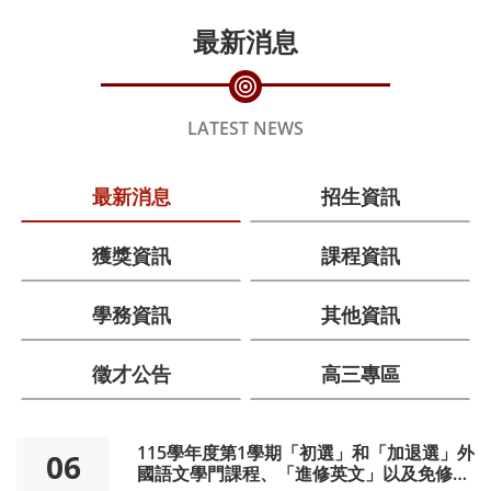
最新消息
LATEST NEWS
最新消息
招生資訊
獲獎資訊
課程資訊
學務資訊
其他資訊
徵才公告
高三專區
115學年度第1學期「初選」和「加退選」外
06
國語文學門課程、「進修英文」以及免修外