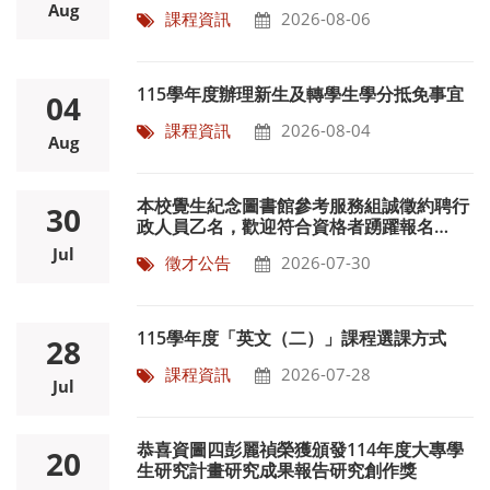
文（一）、外文（二）課程相關事宜
Aug
課程資訊
2026-08-06
115學年度辦理新生及轉學生學分抵免事宜
04
課程資訊
2026-08-04
Aug
本校覺生紀念圖書館參考服務組誠徵約聘行
30
政人員乙名，歡迎符合資格者踴躍報名
~115/8/17
Jul
徵才公告
2026-07-30
115學年度「英文（二）」課程選課方式
28
課程資訊
2026-07-28
Jul
恭喜資圖四彭麗禎榮獲頒發114年度大專學
20
生研究計畫研究成果報告研究創作獎