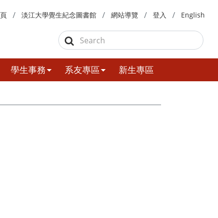
頁
淡江大學覺生紀念圖書館
網站導覽
登入
English
學生事務
系友專區
新生專區