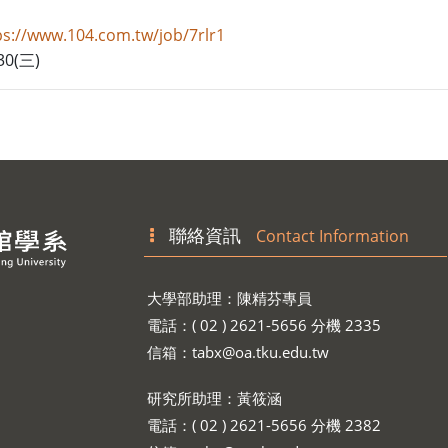
ps://www.104.com.tw/job/7rlr1
30(
)
三
聯絡資訊
Contact Information
大學部助理：陳精芬專員
電話：( 02 ) 2621-5656 分機 2335
信箱：
tabx@oa.tku.edu.tw
研究所助理：黃筱涵
電話：( 02 ) 2621-5656 分機 2382