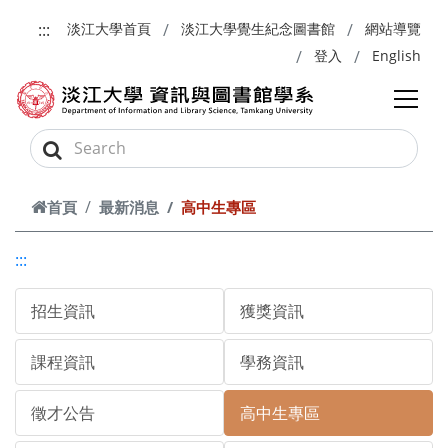
跳到主要內容
:::
淡江大學首頁
淡江大學覺生紀念圖書館
網站導覽
登入
English
首頁
最新消息
高中生專區
:::
招生資訊
獲獎資訊
課程資訊
學務資訊
徵才公告
高中生專區