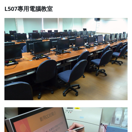
L507專用電腦教室