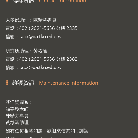
聯絡資訊
Contact Information
大學部助理：陳精芬專員
電話：( 02 ) 2621-5656 分機 2335
信箱：
tabx@oa.tku.edu.tw
研究所助理：黃筱涵
電話：( 02 ) 2621-5656 分機 2382
信箱：
tabx@oa.tku.edu.tw
維護資訊
Maintenance Information
淡江資圖系：
張嘉玲老師
陳精芬專員
黃筱涵助理
如有任何相關問題，歡迎來信詢問，謝謝！