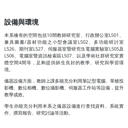
設備與環境
本系擁有的空間包括10間教師研究室、行政辦公室L501、
兼具圖書/器材功能之小型會議室L502、多功能研討室
L526、期刊室L527、伺服器室暨研究生電腦實驗室L505及
L506、電腦室暨資訊檢索區L507、以及學術社群研究室實
體空間4間等，足夠提供師生良好的教學、研究與學習環
境。
儀器設備方面，教師上課多能充分利用筆記型電腦、單槍投
影機、數位相機、數位攝影機、伺服器工作站等設備，提升
教學成效。
學生亦能充分利用本系之儀器設備進行查找資料、系統實
作、撰寫報告、研究討論等活動。