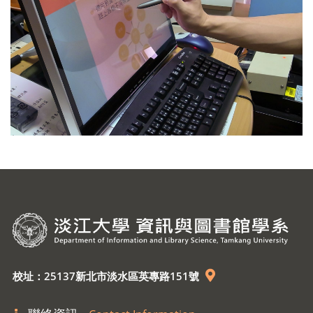
校址：25137新北市淡水區英專路151號